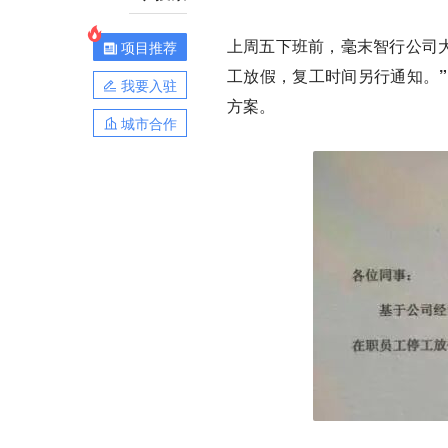
上周五下班前，毫末智行公司
项目推荐
工放假，复工时间另行通知。”
我要入驻
方案。
城市合作