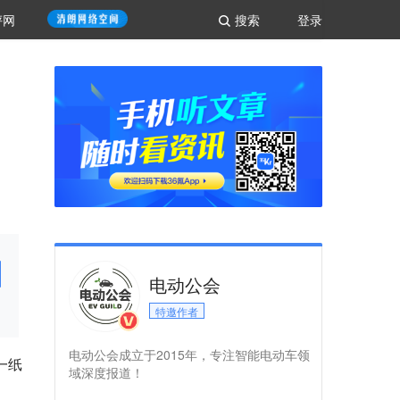
评网
搜索
登录
电动公会
特邀作者
电动公会成立于2015年，专注智能电动车领
一纸
域深度报道！