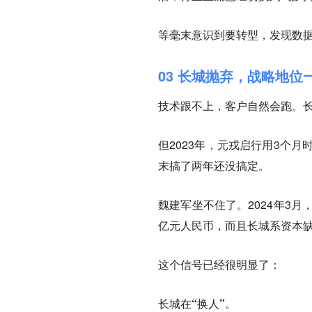
等毫末意识到要转型，发现数
03 长城抛弃，战略地位
技术跟不上，客户自然会跑。
但2023年，元戎启行用3个
末搞了两年还没搞定。
魏建军坐不住了。2024年3
亿元人民币，而且长城系资本
这个信号已经很明显了：
长城在“换人”。