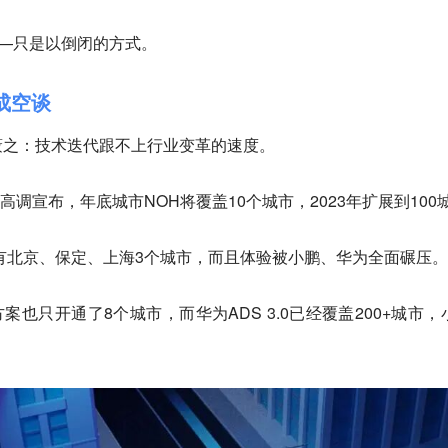
—
只是以倒闭的方式。
成空谈
蔽之：
技术迭代跟不上行业变革的速度。
高调宣布，年底城市NOH将覆盖10个城市，2023年扩展到100
只有北京、保定、上海3个城市，而且体验被小鹏、华为全面碾压。
方案也只开通了8个城市，而华为ADS 3.0已经覆盖200+城市，