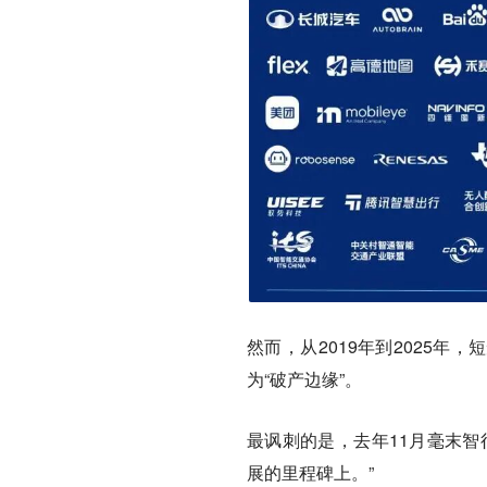
然而，从2019年到2025年
为“破产边缘”。
最讽刺的是，去年11月毫末智
展的里程碑上。”