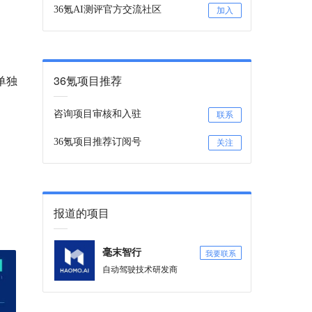
36氪AI测评官方交流社区
加入
单独
36氪项目推荐
咨询项目审核和入驻
联系
36氪项目推荐订阅号
关注
报道的项目
我要联系
毫末智行
自动驾驶技术研发商