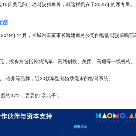
过10亿美元的自动驾驶独角兽，就这样倒在了2025年的寒冬里。
衰路
2019年11月，长城汽车董事长魏建军将公司的智能驾驶前瞻部
亿元，投资方包括长城汽车、高瓴创投、美团、高通等一线机构。
、哈弗等品牌，近20款车型都搭载毫末的智驾系统。
股约37%，妥妥的“亲儿子”。