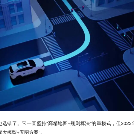
选错了。它一直坚持“高精地图+规则算法”的重模式，但2023
端大模型+无图方案”。