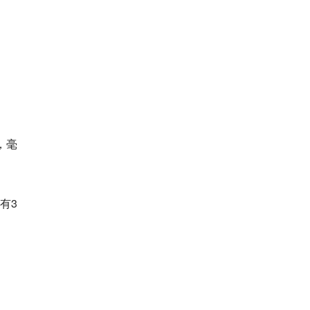
，毫
有3