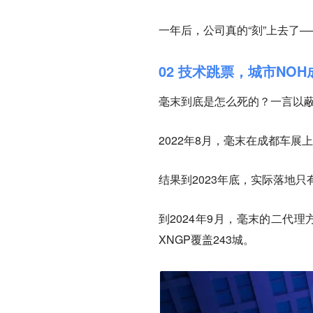
一年后，公司真的“刻”上去了—
02 技术跳票，城市NOH
毫末到底是怎么死的？一言以
2022年8月，毫末在成都车展上
结果到2023年底，实际落地
到2024年9月，毫末的二代理
XNGP覆盖243城。