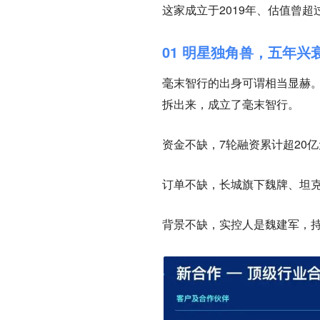
这家成立于2019年、估值曾超
01 明星独角兽，五年兴
毫末智行的出身可谓相当显赫。
拆出来，成立了毫末智行。
资金不缺
，7轮融资累计超20
订单不缺
，长城旗下魏牌、坦克
背景不缺
，实控人是魏建军，持