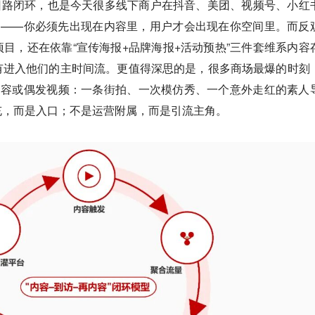
的回路闭环，也是今天很多线下商户在抖音、美团、视频号、小红
因——你必须先出现在内容里，用户才会出现在你空间里。而反
目，还在依靠“宣传海报+品牌海报+活动预热”三件套维系内容
有进入他们的主时间流。更值得深思的是，很多商场最爆的时刻
内容或偶发视频：一条街拍、一次模仿秀、一个意外走红的素人
充，而是入口；不是运营附属，而是引流主角。