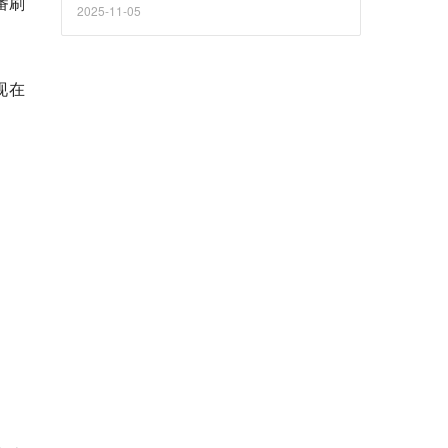
番刷
2025-11-05
现在