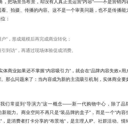
角，把场景当布景，却没有人真正去运营“内容”——不是营销内
观看、拍摄、传播的内容。这不是一个审美问题，也不是传播能
错位：
用户”，形成规模后再完成商业转化；
吸引到访”，再通过现场体验促成消费。
，实体商业如果还不掌握“内容吸引力”，就会在“品牌内容失效+用
深。那么问题来了：当内容成为新的主流吸引机制，实体商业要
我们常提到“导演力”这一概念——新一代购物中心，除了品
的新能力。商业空间不再只是“装品牌的盒子”，而是一个“内容
地”，是消费者打卡分享的“布景地”，是主理人IP、社群活动、情