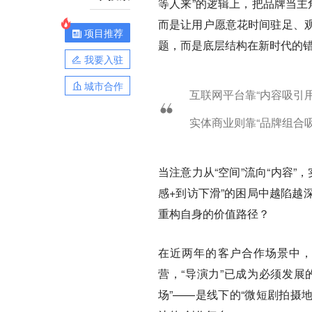
等人来”的逻辑上，把品牌当主
而是让用户愿意花时间驻足、
项目推荐
题，而是底层结构在新时代的
我要入驻
城市合作
互联网平台靠“内容吸引
实体商业则靠“品牌组合
当注意力从“空间”流向“内容”
感+到访下滑”的困局中越陷越
重构自身的价值路径？
在近两年的客户合作场景中，
营，“导演力”已成为必须发展
场”——是线下的“微短剧拍摄