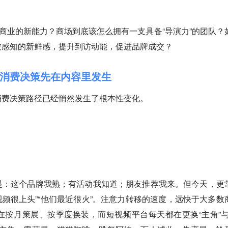
为商业的新能力？商场到底该怎么拥有一支具备“导演力”的团队？
被感知的新鲜感，提升到访动能，促进品牌成交？
消费决策先在内容里发生
消费决策路径已经悄然发生了根本性变化。
是：这个品牌我熟；有活动我知道；朋友推荐我来。但今天，更
条视频很上头”“他们最近很火”。注意力转移的速度，远快于大多数
按月策展、按季度换装，而短视频平台每天都在更换“主角”与