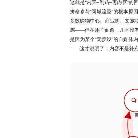
这就是“内容–到访–再内容”
拼命参与“同城流量”的根本原
多数购物中心、商业街、文旅项
感——但在用户面前，几乎没
是因为某个“无预设”的自媒体
——这才说明了：内容不是补