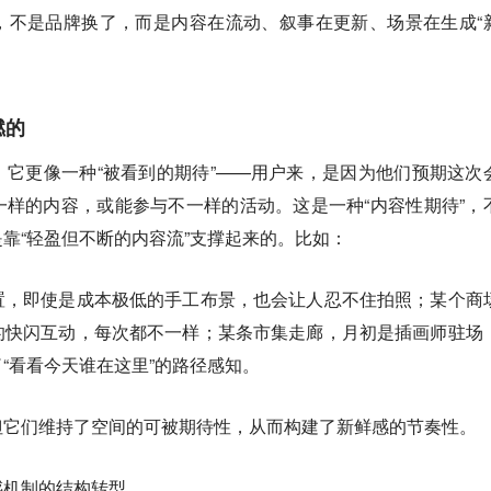
，不是品牌换了，而是内容在流动、叙事在更新、场景在生成“
燃的
它更像一种“被看到的期待”——用户来，是因为他们预期这次
样的内容，或能参与不一样的活动。这是一种“内容性期待”，
靠“轻盈但不断的内容流”支撑起来的。比如：
置，即使是成本极低的手工布景，也会让人忍不住拍照；某个商
的快闪互动，每次都不一样；某条市集走廊，月初是插画师驻场
“看看今天谁在这里”的路径感知。
但它们维持了空间的可被期待性，从而构建了新鲜感的节奏性。
感机制的结构转型