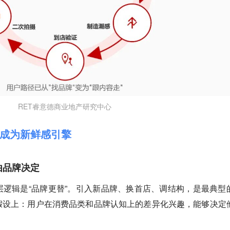
RET睿意德商业地产研究中心
成为新鲜感引擎
由品牌决定
逻辑是“品牌更替”。引入新品牌、换首店、调结构，是最典型
假设上：用户在消费品类和品牌认知上的差异化兴趣，能够决定