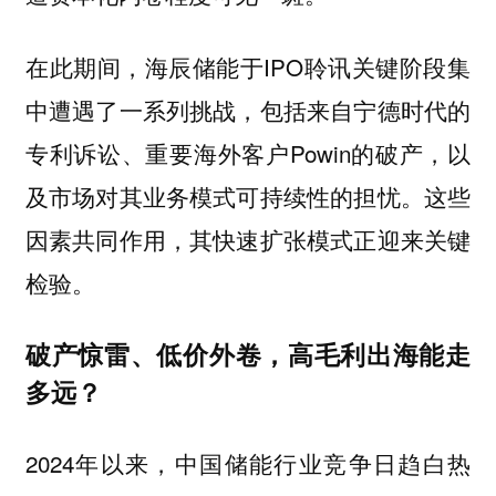
在此期间，海辰储能于IPO聆讯关键阶段集
中遭遇了一系列挑战，包括来自宁德时代的
专利诉讼、重要海外客户Powin的破产，以
及市场对其业务模式可持续性的担忧。这些
因素共同作用，其快速扩张模式正迎来关键
检验。
破产惊雷、低价外卷，高毛利出海能走
多远？
2024年以来，中国储能行业竞争日趋白热