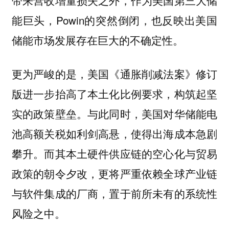
能巨头，Powin的突然倒闭，也反映出美国
储能市场发展存在巨大的不确定性。
更为严峻的是，美国《通胀削减法案》修订
版进一步抬高了本土化比例要求，构筑起坚
实的政策壁垒。与此同时，美国对华储能电
池高额关税如利剑高悬，使得出海成本急剧
攀升。而其本土硬件供应链的空心化与贸易
政策的朝令夕改，更将严重依赖全球产业链
与软件集成的厂商，置于前所未有的系统性
风险之中。