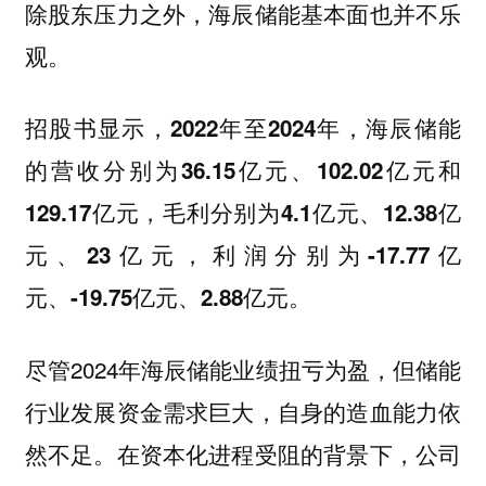
除股东压力之外，海辰储能基本面也并不乐
观。
招股书显示，2022年至2024年，海辰储能
的营收分别为36.15亿元、102.02亿元和
129.17亿元，毛利分别为4.1亿元、12.38亿
元、23亿元，利润分别为-17.77亿
元、-19.75亿元、2.88亿元。
尽管2024年海辰储能业绩扭亏为盈，但储能
行业发展资金需求巨大，自身的造血能力依
然不足。在资本化进程受阻的背景下，公司