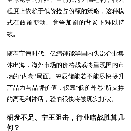
程度上依赖于低价抢占份额的策略，这种模
式在政策变动、竞争加剧的背景下难以持
续。
随着宁德时代、亿纬锂能等国内头部企业集
体出海，海外市场的价格战或将重现国内市
场的“内卷”局面。海辰储能若不能尽快提升
产品力与品牌价值，仅靠“低价外卷”所支撑
的高毛利神话，恐怕很快将被现实打破。
研发不足、宁王阻击，行业暗战胜算几
何？