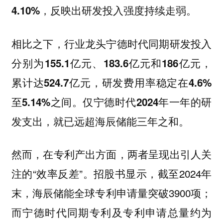
4.10%，反映出研发投入强度持续走弱。
相比之下，行业龙头宁德时代同期研发投入
分别为155.1亿元、183.6亿元和186亿元，
累计达524.7亿元，研发费用率稳定在4.6%
至5.14%之间。仅宁德时代2024年一年的研
发支出，就已远超海辰储能三年之和。
然而，在专利产出方面，两者呈现出引人关
注的“效率反差”。招股书显示，截至2024年
末，海辰储能全球专利申请量突破3900项；
而宁德时代同期专利及专利申请总量约为