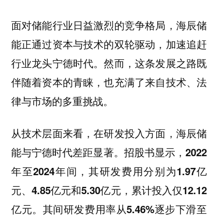
面对储能行业日益激烈的竞争格局，海辰储
能正通过资本与技术的双轮驱动，加速追赶
行业龙头宁德时代。然而，这条发展之路既
伴随着资本的青睐，也充满了来自技术、法
律与市场的多重挑战。
从技术层面来看，在研发投入方面，海辰储
能与宁德时代差距显著。招股书显示，2022
年至2024年间，其研发费用分别为1.97亿
元、4.85亿元和5.30亿元，累计投入仅12.12
亿元。其间研发费用率从5.46%逐步下滑至