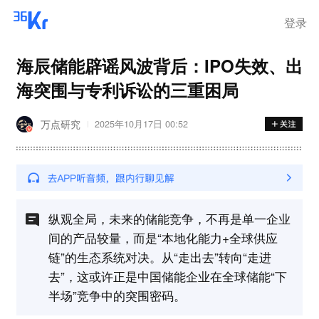
登录
海辰储能辟谣风波背后：IPO失效、出
海突围与专利诉讼的三重困局
万点研究
2025年10月17日 00:52
纵观全局，未来的储能竞争，不再是单一企业
间的产品较量，而是“本地化能力+全球供应
链”的生态系统对决。从“走出去”转向“走进
去”，这或许正是中国储能企业在全球储能“下
半场”竞争中的突围密码。