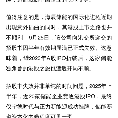
值得注意的是，海辰储能的国际化进程近期
出现意外插曲的同时，其港股上市之路也并
不顺利。9月25日，该公司向港交所递交的
招股书因半年有效期届满已正式失效。这意
味着，继2023年A股IPO折戟后，这家储能
独角兽的港股之旅也遭遇开局不顺。
招股书失效并非单纯的时间问题，2025年上
半年，近20家储能企业竞逐港股IPO，最终
仅宁德时代与正力新能源成功挂牌，储能赛
道资本化内卷程度可见一斑。