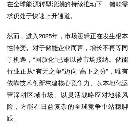
在全球能源转型浪潮的持续推动下，储能需
求仍处于快速上升通道。
然而，进入2025年，市场逻辑正在发生根本
性转变。对于储能企业而言，增长不再等同
于机遇，“同质化”已难以被市场接纳。储能
行业正从“有无之争”迈向“高下之分”，唯有
依靠技术创新构建核心竞争力、以本地化运
营深耕区域市场、以灵活战略应对地缘风
险，方能在日益复杂的全球竞争中站稳脚
跟。