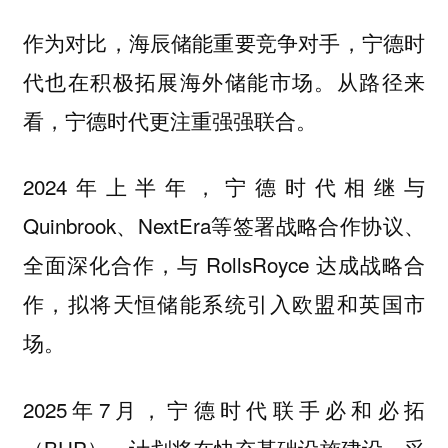
作为对比，海辰储能重要竞争对手，宁德时
代也在积极拓展海外储能市场。从路径来
看，宁德时代更注重强强联合。
2024年上半年，宁德时代相继与
Quinbrook、NextEra等签署战略合作协议、
全面深化合作，与 RollsRoyce 达成战略合
作，拟将天恒储能系统引入欧盟和英国市
场。
2025年7月，宁德时代联手必和必拓
（BHP），计划将在快充基础设施建设、采