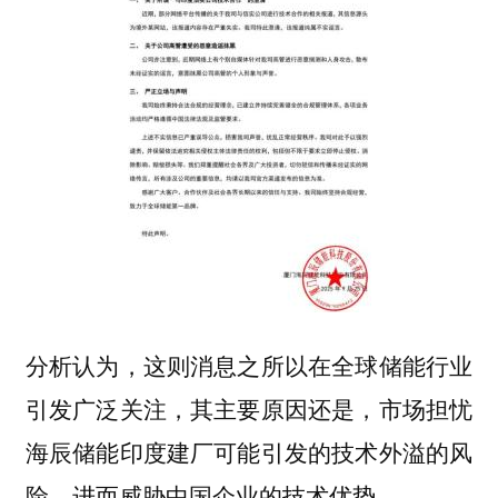
分析认为，这则消息之所以在全球储能行业
引发广泛关注，其主要原因还是，市场担忧
海辰储能印度建厂可能引发的技术外溢的风
险，进而威胁中国企业的技术优势。