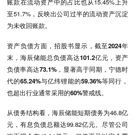
账款在流动资产中的占比也从15.45%上升
至51.7%，反映出公司过半的流动资产沉淀
为未收回账款。
资产负债方面，招股书显示，截至2024年
末，海辰储能总负债高达101.2亿元，资产
负债率高达73.1%，显著高于同期，宁德时
代的65.24%与亿纬锂能的59.36%等同行，
也超出行业通常采用的60%警戒线。
从债务结构看，海辰储能短期债务为46.8亿
元，有息负债总额达99.82亿元。尽管公司