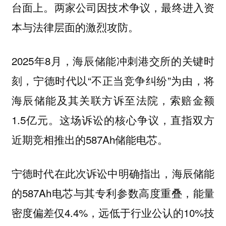
台面上。两家公司因技术争议，最终进入资
本与法律层面的激烈攻防。
2025年8月，海辰储能冲刺港交所的关键时
刻，宁德时代以“不正当竞争纠纷”为由，将
海辰储能及其关联方诉至法院，索赔金额
1.5亿元。这场诉讼的核心争议，直指双方
近期竞相推出的587Ah储能电芯。
宁德时代在此次诉讼中明确指出，海辰储能
的587Ah电芯与其专利参数高度重叠，能量
密度偏差仅4.4%，远低于行业公认的10%技