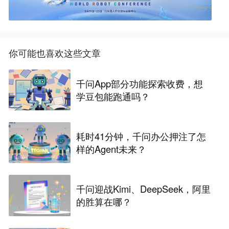
你可能也喜欢这些文章
千问App部分功能探索收费，想
学豆包能跑通吗？
耗时41分钟，千问办公押注了怎
样的Agent未来？
千问迎战Kimi、DeepSeek，阿里
的胜算在哪？