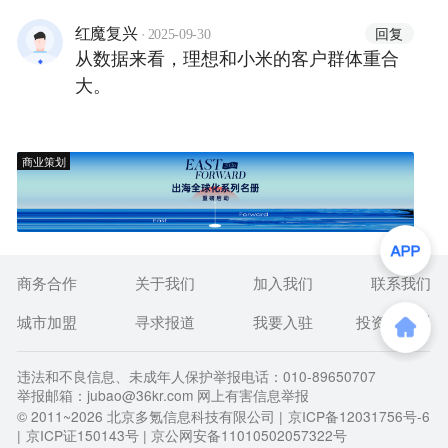
·
回复
红魔复兴
2025-09-30
从数据来看，理想和小米的客户群体重合
大。
商业策划
商务合作
关于我们
加入我们
联系我们
城市加盟
寻求报道
我要入驻
投资者关系
违法和不良信息、未成年人保护举报电话：010-89650707
举报邮箱：jubao@36kr.com 网上有害信息举报
© 2011~
2026
北京多氪信息科技有限公司 |
京ICP备12031756号-6
|
京ICP证150143号
| 京公网安备11010502057322号