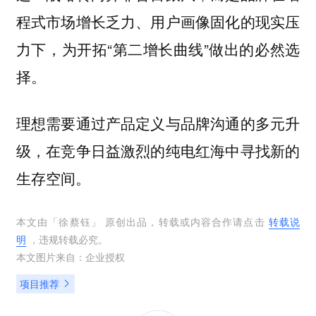
程式市场增长乏力、用户画像固化的现实压
力下，为开拓“第二增长曲线”做出的必然选
择。
理想需要通过产品定义与品牌沟通的多元升
级，在竞争日益激烈的纯电红海中寻找新的
生存空间。
本文由「
徐蔡钰
」 原创出品，转载或内容合作请点击
转载说
明
，违规转载必究。
本文图片来自：
企业授权
项目推荐