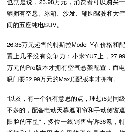
也就是说，23.98万元，消费者可以购买一
辆拥有空悬、冰箱、沙发、辅助驾驶和大空
间的五座纯电SUV。
26.35万元起售的特斯拉Model Y在价格和配
置上几乎没有竞争力；小米YU7上，27.99
万元的Pro版本才拥有空气悬架配置，而电
吸门要32.99万元的Max顶配版本才拥有。
“以及，有一个很有意思的点，理想i6是同级
不多的，配备电动天幕遮阳帘和手动侧窗遮
阳脸的车型”，多位一线销售告诉36氪，特