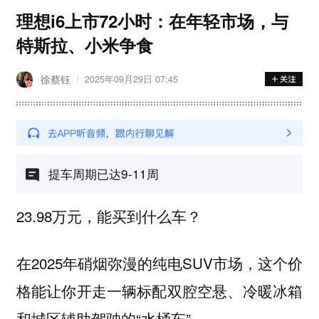
理想i6上市72小时：在年轻市场，与
特斯拉、小米争食
徐蔡钰
2025年09月29日 07:45
提车周期已达9-11周
23.98万元，能买到什么车？
在2025年硝烟弥漫的纯电SUV市场，这个价
格能让你开走一辆标配双腔空悬、冷暖冰箱
和城区辅助驾驶的“水桶车”。