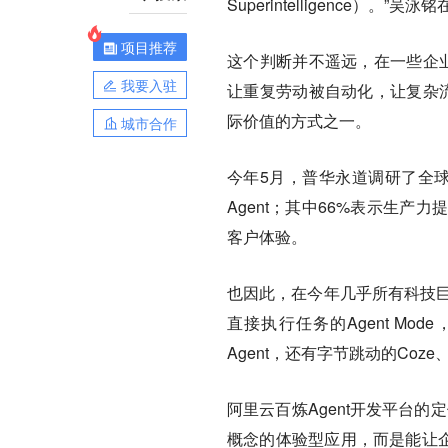
Superintelligence）。
项目推荐
这个判断并不遥远，在一些企业
我要入驻
让重复劳动被自动化，让复杂流
际价值的方式之一。
城市合作
今年5月，普华永道调研了全球
Agent；其中66%表示生产
客户体验。
也因此，在今年几乎所有科技巨头的
直接执行任务的Agent Mode，
Agent，还有字节跳动的Co
阿里云百炼Agent开发平台
概念的体验型应用，而是能让企