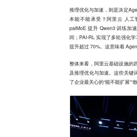
推理优化与加速，则是决定Ag
本能不能承受？阿里云 人工智
paiMoE 提升 Qwen3 训
间；PAI-RL 实现了多轮强化
提升超过 70%。这意味着 A
整体来看，阿里云基础设施的
及推理优化与加速。这些关键
了企业最关心的“能不能扩展”“敢