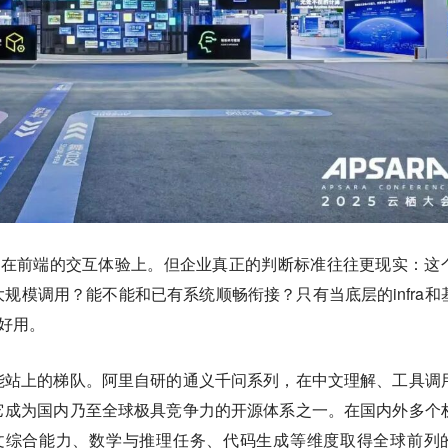
光放在前端的交互体验上。但企业真正的判断标准往往更现实：这
规模调用？能不能和已有系统顺畅衔接？只有当底层的infra和
正好用。
能站上的梯队。阿里自研的通义千问系列，在中文理解、工具调
它成为国内乃至全球极具竞争力的开源体系之一。在国内外多个
中文综合能力、数学与推理任务、代码生成等维度取得全球前列