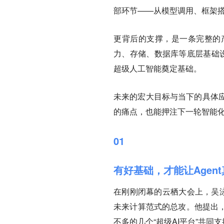
部环节——从模型调用、框架
更背后的支撑，是一条完整的
力、存储、数据库等底层基础设
超级人工智能奠定基础。
未来的宏大目标与当下的具体
的痛点，也能押注下一轮智能
01
有好基础，才能让Agen
在刚刚闭幕的云栖大会上，吴泳
未来计算范式的总攻。他提出，
不多的几个“超级AI平台”共同