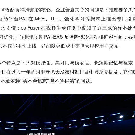
ent能否“算得清账”的核心。企业普遍关心的问题是：推理要多久
能平台PAI 在 MoE、DiT、强化学习等架构上推出专门引
练加速比 3 倍；paiFuser 在视频生成任务中缩短了近三成的样本处
学习优化；而推理服务 PAI-EAS 显著降低冷启动和扩容时延，吞
gent 不仅能更快上线，还能以更低成本支撑大规模用户交互。
四个特点是：大规模弹性、高可用与稳定性、长短期记忆与检索
词也在过去一年的阿里云飞天发布时刻栏目中被反复提及，它们
不敢依赖”“会不会遗忘”“算不算得清”的问题。