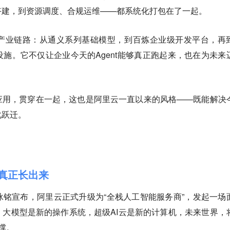
搭建，到资源调度、合规运维——都系统化打包在了一起。
产业链路：从通义系列基础模型，到百炼企业级开发平台，再
施。它不仅让企业今天的Agent能够真正跑起来，也在为未来
应用，贯穿在一起，这也是阿里云一直以来的风格——既能解决
化跃迁。
t真正长出来
铭宣布，阿里云正式升级为“全栈人工智能服务商”，发起一场
大模型是新的操作系统，超级AI云是新的计算机，未来世界，
支撑。