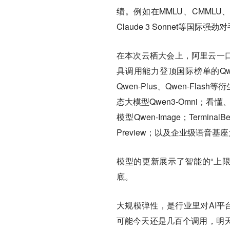
绩。例如在MMLU、CMMLU、A
Claude 3 Sonnet等国际强劲
在本次云栖大会上，阿里云一口
具调用能力登顶国际榜单的Qw
Qwen-Plus、Qwen-F
态大模型Qwen3-Omni；看
模型Qwen-Image；Termin
Preview；以及企业级语音
模型的更新展示了智能的“上
底。
大规模弹性，是行业里对AI平
可能今天还是几百个调用，明