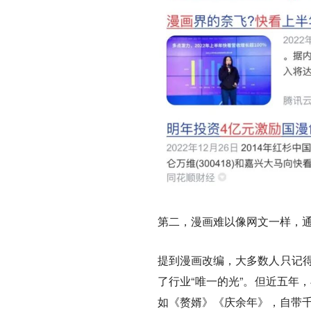
第二，漫画难以像网文一样，
提到漫画改编，大多数人只记得
了行业“唯一的光”。但近五年
如《赘婿》《庆余年》，自带千