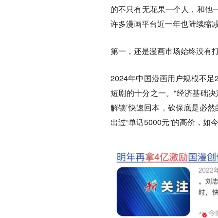
的不只有无花果一个人，和他
许多漫画平台近一年也陆续缩
第一，还是漫画市场始终没有
2024年中国漫画用户规模不
短剧的十分之一。“经济基础决
解锁’快速回本，砍保底是必然
出过“单话5000元”的高价，如