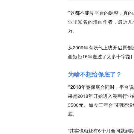
“这都不能算平台的调整，真的
业里知名的漫画作者，最近几
万。
从2009年有妖气上线开启原
画短短16年走过了太多十字路
为啥不想给保底了？
“2018年签保底合同时，平台
果是2018年开始进入漫画行业
3500元。如今三年合同期还
底。
“其实也就还有6个月合同就到