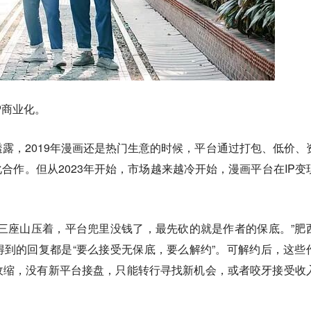
P商业化。
露，2019年漫画还是热门生意的时候，平台通过打包、低价、
化合作。但从2023年开始，市场越来越冷开始，漫画平台在IP变
三座山压着，平台兜里没钱了，最先砍的就是作者的保底。”肥
到的回复都是“要么接受无保底，要么解约”。可解约后，这些
收缩，没有新平台接盘，只能转行寻找新机会，或者咬牙接受收