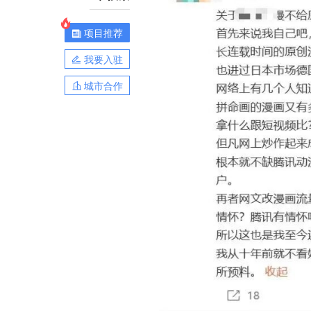
项目推荐
我要入驻
城市合作