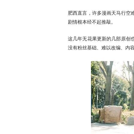
肥西直言，许多漫画天马行空
剧情根本经不起推敲。
这几年无花果更新的几部原创
没有粉丝基础、难以改编、内