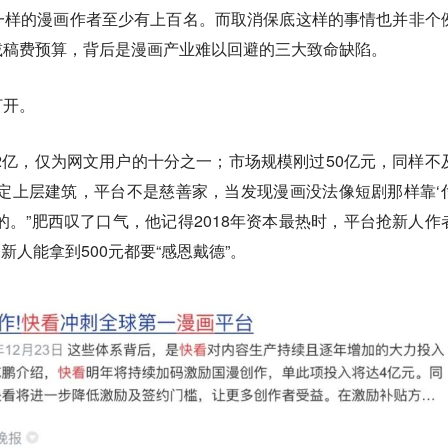
一样的漫画作者至少有上百名。
而取消保底这样的事情也并非个
减稿费预算，背后是漫画产业难以回避的三大致命缺陷。
打开。
足2亿，仅为网文用户的十分之一；市场规模刚过50亿元，同样不
定上层建筑，平台不是慈善家，当发现漫画没法像短剧那样靠‘
的。”肥西叹了口气，他记得2018年资本最热时，平台抢新人作
今新人能拿到500元都要“感恩戴德”。