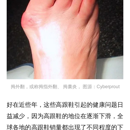
拇外翻，或称拇指外翻、 拇囊炎， 图源：Cyberprout
好在
近些年，这些高跟鞋引起的健康问题日
，因为高跟鞋的地位在逐渐下滑，全
益减少
球各地的高跟鞋销量都出现了不同程度的下