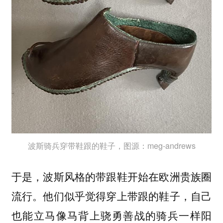
波斯骑兵穿带鞋跟的鞋子，图源：meg-andrews
于是，波斯风格的带跟鞋开始在欧洲贵族圈
流行。他们似乎觉得穿上带跟的鞋子，自己
也能立马像马背上骁勇善战的骑兵一样阳