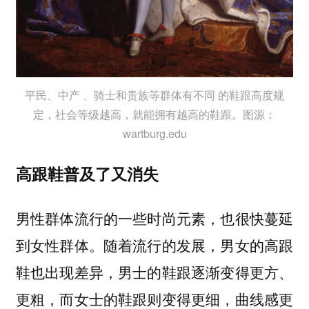
平民、中产 、骑士和贵族等群体有不同 的鞋跟高度规
定，社会等级越高，就能拥有越高的鞋跟。图源：
wartburg.edu
高跟鞋普及了又消失
男性群体流行的一些时尚元素，也很快蔓延
到女性群体。随着流行的发展，男女的高跟
鞋也出现差异，男士的鞋跟逐渐变得更方、
更粗，而女士的鞋跟则变得更细，曲线感更