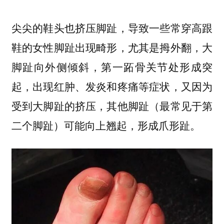
尖尖的鞋头也挤压脚趾，导致一些常穿高跟
鞋的女性脚趾出现畸形，尤其是拇外翻，大
脚趾向外侧倾斜，第一跖骨关节处形成突
起，出现红肿、发炎和疼痛等症状，又因为
受到大脚趾的挤压，其他脚趾（最常见于第
二个脚趾）可能向上翘起，形成爪形趾。