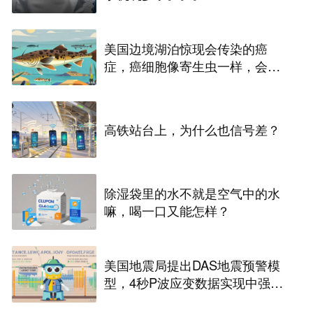
美国边境湖泊惊现会传染的癌
症，癌细胞像寄生虫一样，会在
淡水鱼之间扩散
高铁站台上，为什么也信号差？
除湿袋里的水不就是空气中的水
嘛，喝一口又能怎样？
美国地震局提出DAS地震预警模
型，4秒P波应变数据实现中强地
震快速分级