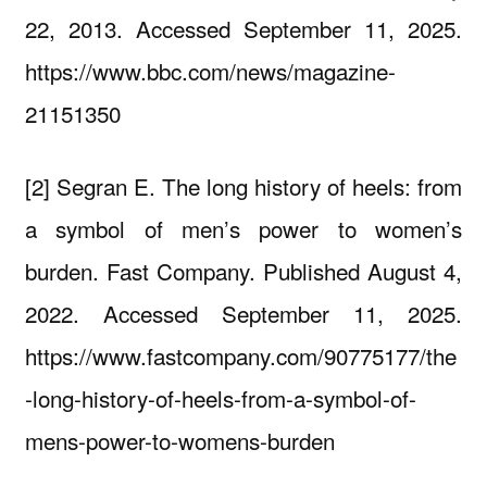
22, 2013. Accessed September 11, 2025.
https://www.bbc.com/news/magazine-
21151350
[2] Segran E. The long history of heels: from
a symbol of men’s power to women’s
burden. Fast Company. Published August 4,
2022. Accessed September 11, 2025.
https://www.fastcompany.com/90775177/the
-long-history-of-heels-from-a-symbol-of-
mens-power-to-womens-burden