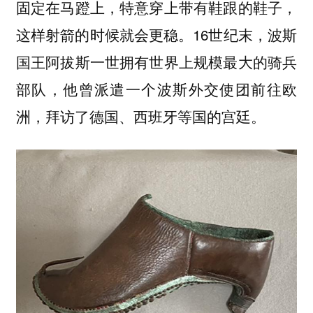
固定在马蹬上，特意穿上带有鞋跟的鞋子，
。16世纪末，波斯
这样射箭的时候就会更稳
国王阿拔斯一世拥有世界上规模最大的骑兵
部队，他曾派遣一个波斯外交使团前往欧
洲，拜访了德国、西班牙等国的宫廷。