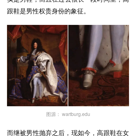
跟鞋是男性权贵身份的象征。
图源： wartburg.edu
而继被男性抛弃之后，
现如今，高跟鞋在女