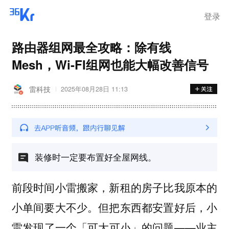
登录
路由器组网最全攻略：除有线
Mesh，Wi-FI组网也能大幅改善信号
雷科技
2025年08月28日 11:13
装修时一定要布置好全屋网线。
前段时间小雷搬家，新租的房子比我原本的
小单间要大不少。但把东西都安置好后，小
雷发现了一个「可大可小」的问题——业主