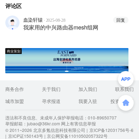
评论区
·
回复
血染轩辕
2025-08-28
我家用的中兴路由器mesh组网
商业策划
商务合作
关于我们
加入我们
联系我们
城市加盟
寻求报道
我要入驻
投资者关系
违法和不良信息、未成年人保护举报电话：010-89650707
举报邮箱：jubao@36kr.com 网上有害信息举报
© 2011~
2026
北京多氪信息科技有限公司 |
京ICP备12031756号-6
|
京ICP证150143号
| 京公网安备11010502057322号