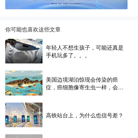
你可能也喜欢这些文章
年轻人不想生孩子，可能还真是
手机玩多了。。。
美国边境湖泊惊现会传染的癌
症，癌细胞像寄生虫一样，会在
淡水鱼之间扩散
高铁站台上，为什么也信号差？