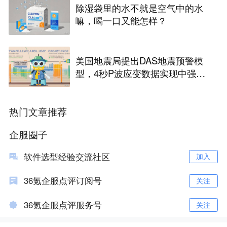
除湿袋里的水不就是空气中的水
嘛，喝一口又能怎样？
美国地震局提出DAS地震预警模
型，4秒P波应变数据实现中强地
震快速分级
热门文章推荐
企服圈子
软件选型经验交流社区
加入
36氪企服点评订阅号
关注
36氪企服点评服务号
关注