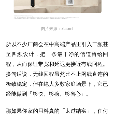
图片来源：xiaomi
所以不少厂商会在中高端产品里引入三频甚
至四频设计，把一条最干净的信道留给回
程，从而保证带宽和延迟更接近有线回程。
换句话说，无线回程虽然比不上网线直连的
极致稳定，但在绝大多数家庭场景下，它已
经能做到「够快、够稳、够省心」。
那如果你家的用料真的「太过结实」，任何