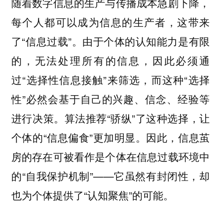
随着数字信息的生产与传播成本急剧下降，
每个人都可以成为信息的生产者，这带来
了“信息过载”。由于个体的认知能力是有限
的，无法处理所有的信息，因此必须通
过“选择性信息接触”来筛选，而这种“选择
性”必然会基于自己的兴趣、信念、经验等
进行决策。算法推荐“骄纵”了这种选择，让
个体的“信息偏食”更加明显。因此，信息茧
房的存在可被看作是个体在信息过载环境中
的“自我保护机制”——它虽然有封闭性，却
也为个体提供了“认知聚焦”的可能。