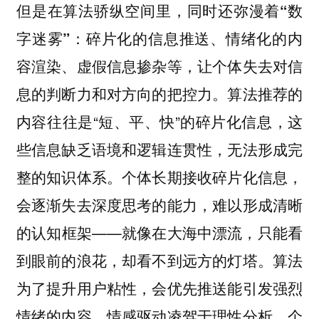
但是在算法骄纵空间里，同时还弥漫着“数
碎片化的信息推送、情绪化的内
字迷雾”：
容渲染、虚假信息掺杂等，让个体失去对信
息的判断力和对方向的把控力。算法推荐的
内容往往是“短、平、快”的碎片化信息，这
些信息缺乏语境和逻辑连贯性，无法形成完
整的知识体系。个体长期接收碎片化信息，
会逐渐失去深度思考的能力，难以形成清晰
的认知框架——就像在大海中漂流，只能看
到眼前的浪花，却看不到远方的灯塔。算法
为了提升用户粘性，会优先推送能引发强烈
情绪的内容，情感驱动凌驾于理性分析，个