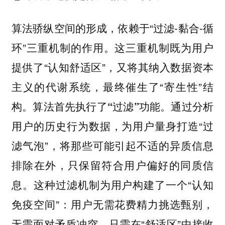
算法骄纵空间的形成，依赖于“过滤-黏合-循
环”三重机制的作用。这三重机制既为用户
提供了“认知舒适区”，又将其纳入数据资本
主义的代谢系统，最终催生了“寄生性”结
构。
通过分析
算法首先执行了“过滤”功能。
用户的历史行为数据，为用户量身打造“过
滤气泡”，将那些可能引起不适的异质信息
排除在外，只保留符合用户偏好的同质信
息。这种过滤机制为用户构建了一个“认知
免疫空间”：用户无需花费精力挑选甄别，
无需面对矛盾冲突，只需在“舒适区”中接收