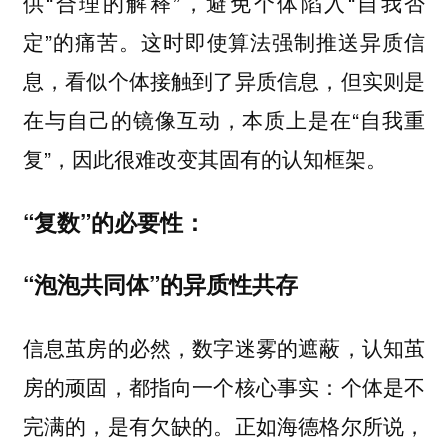
供“合理的解释”，避免个体陷入“自我否
定”的痛苦。这时即使算法强制推送异质信
息，看似个体接触到了异质信息，但实则是
在与自己的镜像互动，本质上是在“自我重
复”，因此很难改变其固有的认知框架。
“复数”的必要性：
“泡泡共同体”的异质性共存
信息茧房的必然，数字迷雾的遮蔽，认知茧
房的顽固，都指向一个核心事实：个体是不
完满的，是有欠缺的。正如海德格尔所说，