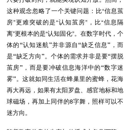
这种观念忽略了一个关键问题：比“信息茧
房”更难突破的是“认知茧房”，比“信息隔
离”更根本的是“认知固化”。在数字时代，
个
体的“认知迷航”并非源自“缺乏信息”，而
是“缺乏方向”。个体的需求并非是要“摆脱
茧房”，而是要冲破信息海洋中的“数字迷
这就如同生活在蜂巢里的蜜蜂，花海
雾”。
再大再远，如果有太阳罗盘、感官地标和地
球磁场，再加上同伴的8字舞，照样可以不
迷方向。