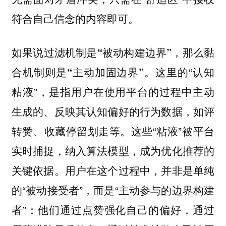
符合自己信念的内容即可。
如果说过滤机制是“被动构建边界”，那么黏
这里的“认知
合机制则是“主动加固边界”。
粘液”，是指用户在使用平台的过程中主动
生成的、反映其认知偏好的行为数据，如评
转赞、收藏停留划走等。这些“粘液”被平台
实时捕捉，纳入算法模型，成为优化推荐的
关键依据。用户在这个过程中，并非是单纯
的“被动接受者”，而是“主动参与的边界构建
者”：他们通过点赞强化自己的偏好，通过