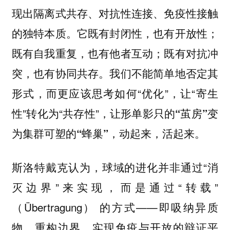
现出隔离式共存、对抗性连接、免疫性接触
的独特本质。它既有封闭性，也有开放性；
既有自我重复，也有他者互动；既有对抗冲
突，也有协同共存。我们不能简单地否定其
形式，而更应该思考如何“优化”，让“寄生
性”转化为“共存性”，
让形单影只的“茧房”变
为集群可塑的“蜂巢”，动起来，活起来。
斯洛特戴克认为，球域的进化并非通过“消
灭边界”来实现，而是通过“转载”
（Übertragung） 的方式——即吸纳异质
物，重构边界，实现免疫与开放的辩证平