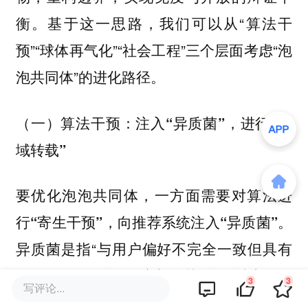
衡。基于这一思路，我们可以从“算法干
预”“球体再气化”“社会工程”三个层面考虑“泡
泡共同体”的进化路径。
（一）算法干预：注入“异质菌”，进行“球
域转载”
要优化泡泡共同体，
一方面需要对算法进
行“寄生干预”，向推荐系统注入“异质菌”。
异质菌是指“与用户偏好不完全一致但具有
认知价值的信息”，注入的关键是“适度性原
3
3
写评论...
则”，既不能过多过猛，导致用户抵触反