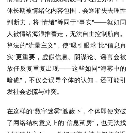
体长期被情绪化内容包围，会逐渐失去理性
判断力，将“情绪”等同于“事实”——就如同
人被情绪海浪推着走，无法自主控制航向。
算法的“流量主义”，使“吸引眼球”比“信息真
实”更重要，虚假信息、阴谋论、谣言会被
放任反复重复出现——这些如同“海雾中的
暗礁”，不仅会误导个体的认知，还可能引
发社会恐慌与冲突。
在这样的“数字迷雾”遮蔽下，个体即便突破
了网络结构意义上的“信息茧房”，也无法找