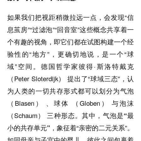
如果我们把视距稍微拉远一点，会发现“信
息茧房”“过滤泡”“回音室”这些概念共享着一
个有趣的视角，即它们都在试图构建一个经
验性的“地方”，更确切地说，是一个“球
域”空间。德国哲学家彼得·斯洛特戴克
（Peter Sloterdijk） 提出了“球域三态”，认
为人类的一切共存形式都可以划分为气泡
（Blasen） 、球体 （Globen） 与泡沫
（Schaum） 三种形态。其中，
气泡是“最
，象征着“亲密的二元关系”。
小的共存单元”
如同母亲与子宫中的婴儿，彼此之间包裹着