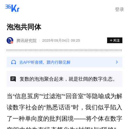
登录
泡泡共同体
腾讯研究院
2025年09月04日 09:25
复数的泡泡聚合起来，就是壮阔的数字生态。
当“信息茧房”“过滤泡”“回音室”等隐喻成为解
读数字社会的“熟悉话语”时，我们似乎陷入
了一种单向度的批判困境——将个体在数字