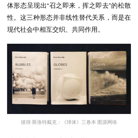
体形态呈现出“召之即来，挥之即去”的松散
性。这三种形态并非线性替代关系，而是在
现代社会中相互交织、共同作用。
彼得·斯洛特戴克：《球体》三卷本 图源网络