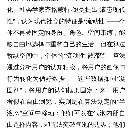
社会学家齐格蒙特·鲍曼提出“液态现代
化。
性”，认为现代社会的特征是“流动性”——个
体不再被固定的身份、角色、空间束缚，能
够自由地选择与重构自己的生活。但在算法
骄纵空间中，个体的“流动性”被滞留。算法
通过分析用户的认知粘液，将用户的画像与
行为转化为偏好数据——这些数据如同“凝
固剂”，将用户的认知框架固定下来。用户
看似在自由浏览，实则是在算法划定的“半
液态”空间中移动：他们可以在气泡内部自
由选择内容，却无法突破气泡的边界；他们