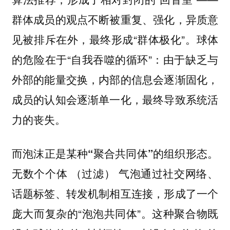
群体成员的观点不断被重复、强化，异质意
见被排斥在外，最终形成“群体极化”。球体
的危险在于“自我吞噬的循环”：由于缺乏与
外部的能量交换，内部的信息会逐渐固化，
成员的认知会逐渐单一化，最终导致系统活
力的丧失。
而泡沫正是某种“聚合共同体”的组织形态。
无数个个体 （过滤） 气泡通过社交网络、
话题标签、转发机制相互连接，形成了一个
庞大而复杂的“泡泡共同体”。这种聚合物既