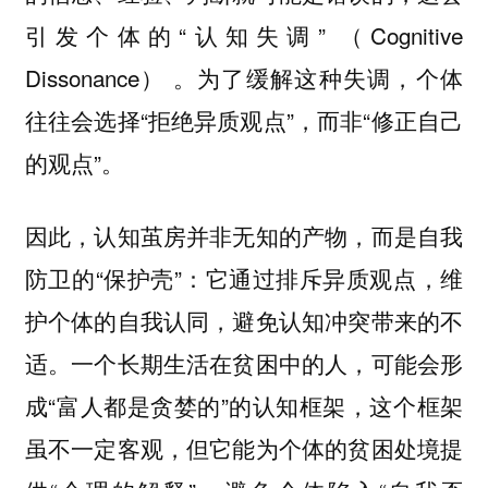
引发个体的“认知失调” （Cognitive
Dissonance） 。为了缓解这种失调，个体
往往会选择“拒绝异质观点”，而非“修正自己
的观点”。
因此，认知茧房并非无知的产物，而是自我
防卫的“保护壳”：它通过排斥异质观点，维
护个体的自我认同，避免认知冲突带来的不
适。一个长期生活在贫困中的人，可能会形
成“富人都是贪婪的”的认知框架，这个框架
虽不一定客观，但它能为个体的贫困处境提