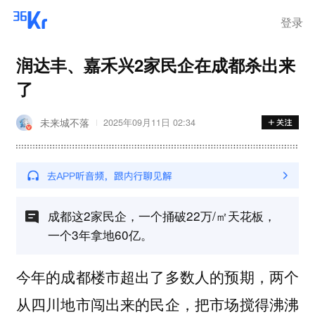
登录
润达丰、嘉禾兴2家民企在成都杀出来
了
未来城不落
2025年09月11日 02:34
成都这2家民企，一个捅破22万/㎡天花板，
一个3年拿地60亿。
今年的成都楼市超出了多数人的预期，两个
从四川地市闯出来的民企，把市场搅得沸沸