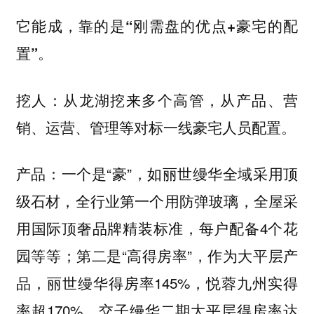
它能成，靠的是“刚需盘的优点+豪宅的配
置”。
从龙湖挖来多个高管，从产品、营
挖人：
销、运营、管理等对标一线豪宅人员配置。
一个是“豪”，如丽世缦华全域采用顶
产品：
级石材，全行业第一个用防弹玻璃，全屋采
用国际顶奢品牌精装标准，每户配备4个花
园等等；第二是“高得房率”，作为大平层产
品，丽世缦华得房率145%，悦蓉九州实得
率超170%，交子缦华二期大平层得房率达