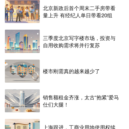
北京新政后首个周末二手房带看
量上升 有经纪人单日带看20组
三季度北京写字楼市场，投资与
自用收购需求将并行复苏
楼市刚需真的越来越少了
销售额租金齐涨，太古“抱紧”爱马
仕们大腿！
上海跟进，工商业用地使用权续