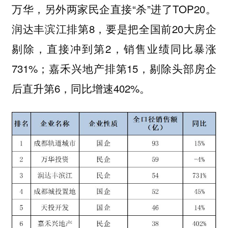
万华，另外两家民企直接“杀”进了TOP20。
润达丰滨江排第8，要是把全国前20大房企
剔除，直接冲到第2，销售业绩同比暴涨
731%；嘉禾兴地产排第15，剔除头部房企
后直升第6，同比增速402%。