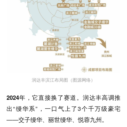
润达丰滨江布局图（图源网络）
润达丰高调推
2024年，它直接换了赛道。
出“缦华系”，一口气上了3个千万级豪宅
——交子缦华、丽世缦华、悦蓉九州。