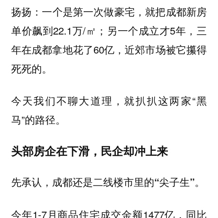
扬扬：一个是第一次做豪宅，就把成都新房
单价飙到22.1万/㎡；另一个成立才5年，三
年在成都拿地花了60亿，近郊市场被它攥得
死死的。
今天我们不聊大道理，就扒扒这两家“黑
马”的路径。
头部房企在下滑，民企却冲上来
先承认，成都还是二线楼市里的“尖子生”。
今年1-7月商品住宅成交金额1477亿，同比