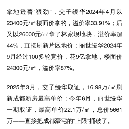
拿地透着“狠劲”，交子缦华2024年4月以
23400元/㎡楼面价拿的，溢价率33.91%；后
又以26000元/㎡拿了林家坝地块，溢价率超
44%，直接刷新片区地价；丽世缦华2024年
9月经过100多轮竞价，花9亿拿地，楼面价
24300元/㎡，溢价率87%。
2025年3月，交子缦华取证，16.98万/㎡刷
新成都新房最高单价；今年6月，丽世缦华
一期取证，最高单价22.1万/㎡，总价5661
万——直接把成都豪宅的“上限”捅破了。