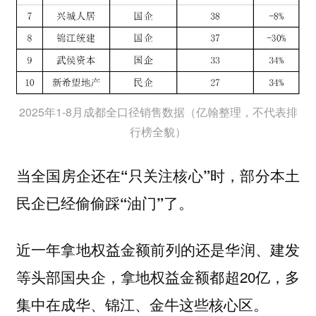
2025年1-8月成都全口径销售数据（亿翰整理，不代表排
行榜全貌）
当全国房企还在“只关注核心”时，部分本土
民企已经偷偷踩“油门”了。
近一年拿地权益金额前列的还是华润、建发
等头部国央企，拿地权益金额都超20亿，多
集中在成华、锦江、金牛这些核心区。