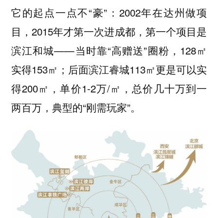
它的起点一点不“豪”：2002年在达州做项
目，2015年才第一次进成都，第一个项目是
滨江和城——当时靠“高赠送”圈粉，128㎡
实得153㎡；后面滨江睿城113㎡更是可以实
得200㎡，单价1-2万/㎡，总价几十万到一
两百万，典型的“刚需玩家”。