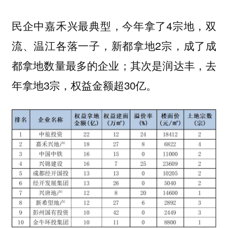
民企中嘉禾兴最典型，今年拿了4宗地，双
流、温江各落一子，新都拿地2宗，成了成
都拿地数量最多的企业；其次是润达丰，去
年拿地3宗，权益金额超30亿。