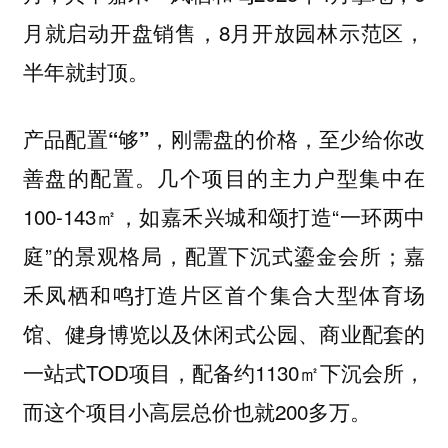
月就启动开盘销售，8月开放园林示范区，
半年就封顶。
，刚需盘的价格，至少给你改
产品配置“够”
善盘的配置。几个项目的主力户型集中在
100-143㎡，如嘉禾兴城和颂打造“一环两中
庭”的景观格局，配置下沉式鎏金会所；嘉
禾凤栖和鸣打造片区首个集合大型体育场
馆、健身博览以及休闲式公园、商业配套的
一站式TOD项目，配备约1130㎡下沉会所，
而这个项目小高层总价也就200多万。