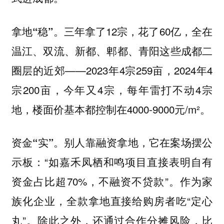
。三年拿了12宗，花了60亿，全在
拿地“稳”
温江、双流、新都、郫都、青阳这些成都二
圈层的近郊——2023年4宗259亩，2024年4
宗200亩，今年又4宗，每年雷打不动4宗
地，楼面价基本都控制在4000-9000元/m²。
。别人靠融资拿地，它在案场摆公
资金“实”
示板：“如嘉禾凤栖和鸣项目直接表明自有
资金占比超70%，不融资不贷款”。作为家
族化企业，全款拿地直接给购房者吃“定心
丸”。除此之外，还通过合作分摊风险，比