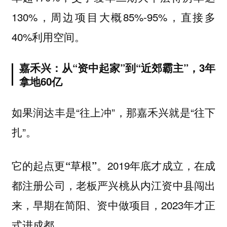
130%，周边项目大概85%-95%，直接多
40%利用空间。
嘉禾兴：从“资中起家”到“近郊霸主”，3年
拿地60亿
如果润达丰是“往上冲”，那嘉禾兴就是“往下
扎”。
2019年底才成立，在成
它的起点更“草根”。
都注册公司，老板严兴桃从内江资中县闯出
来，早期在简阳、资中做项目，2023年才正
式进成都。