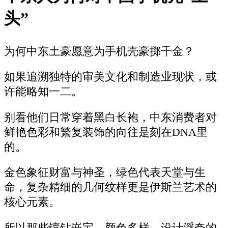
头”
为何中东土豪愿意为手机壳豪掷千金？
如果追溯独特的审美文化和制造业现状，或
许能略知一二。
别看他们日常穿着黑白长袍，中东消费者对
鲜艳色彩和繁复装饰的向往是刻在DNA里
的。
金色象征财富与神圣，绿色代表天堂与生
命，复杂精细的几何纹样更是伊斯兰艺术的
核心元素。
所以那些镶钻嵌宝、颜色多样、设计浮夸的