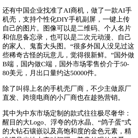
还有中国企业找准了AI商机，做了一款AI手
机壳，支持个性化DIY手机副屏，一键上传
自己的图片。图像可以是二维码、个人名片
和信息备忘录，也可以是二次元动漫、自己
的家人、鬼畜大头图。“很多外国人没见过这
些稀奇古怪的玩意儿，觉得很新鲜。”国外做
B端，国内做C端，国外市场零售价介于50-
80美元，月出口量约达50000件。
除了叫得上名的手机壳厂商，不少主做原厂
直发、跨境电商的小厂商也在趁热营销。
其中为中东市场定制的款式往往极尽奢华：
醒目的大Logo、浮夸的仿水晶、“鸽子蛋”式
的大钻石镶嵌以及高饱和度的金色元素，精