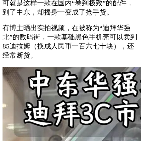
可就是这样一款在国内“卷到极致”的配件，
到了中东，却摇身一变成了抢手货。
有博主晒出实拍视频，在被称为“迪拜华强
北”的数码街，一款基础黑色手机壳可以卖到
85迪拉姆（换成人民币一百六七十块），还
经常断货。