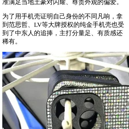
准满足当地土豪对闪耀、尊贵外观的偏爱。
为了用手机壳证明自己身份的不同凡响，拿
到范思哲、LV等大牌授权的纯金手机壳也受
到了中东人的追捧，主打分量足、有质感还
稀有。