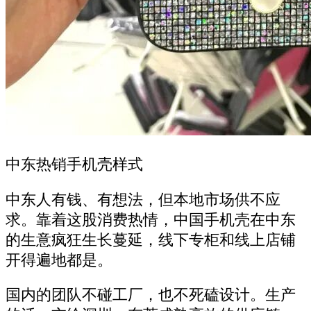
中东热销手机壳样式
中东人有钱、有想法，但本地市场供不应
求。靠着这股消费热情，中国手机壳在中东
的生意疯狂生长蔓延，线下专柜和线上店铺
开得遍地都是。
国内的团队不碰工厂，也不死磕设计。生产