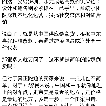
的活，交给深圳、东莞成熟高效的供应链；
设计和销售则紧紧抓在自己手里，前端小团
队深扎本地化运营，猛搞社交媒体和网红营
销。
说白了，就是从中国供应链拿货，根据中东
喜好精准改款，再通过跨境包裹或海外仓一
件代发。
那很多人就要问了，这不就是简单的跨境倒
卖吗？
但对于真正跑通的卖家来说，一点儿也不简
单。对于3C贸易来说，中国和中东就像地理
上的对跖点，走审美是最近的地方，走价格
是最远的地方，多走一步，一个图案用错、
一次货品迟发、一次环保不达标，满盘皆