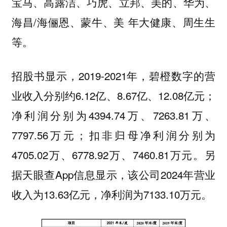
宝马、高露洁、巧虎、立邦、美的、华为、
海昌/海俪恩、蒙牛、美 年大健康、周生生
等。
招股书显示，2019-2021年，碧橙数字的营
业收入分别约6.12亿、8.67亿、12.08亿元；
净利润分别为4394.74万、7263.81万、
7797.56万元；扣非归母净利润分别为
4705.02万、6778.92万、7460.81万元。另
据天眼查App信息显示，该公司2024年营业
收入为13.63亿元，净利润为7133.10万元。