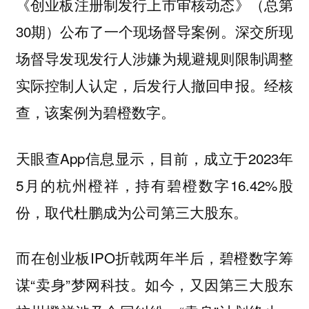
《创业板注册制发行上市审核动态》（总第
30期）公布了一个现场督导案例。深交所现
场督导发现发行人涉嫌为规避规则限制调整
实际控制人认定，后发行人撤回申报。经核
查，该案例为碧橙数字。
天眼查App信息显示，目前，成立于2023年
5月的杭州橙祥，持有碧橙数字16.42%股
份，取代杜鹏成为公司第三大股东。
而在创业板IPO折戟两年半后，碧橙数字筹
谋“卖身”梦网科技。如今，又因第三大股东