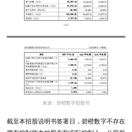
来源：碧橙数字招股书
截至本招股说明书签署日，碧橙数字不存在