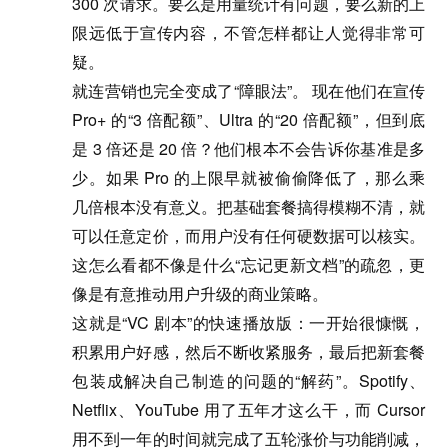
300 次请求。要么是用量统计有问题，要么新的上
限远低于宣传内容，不管怎样都让人觉得非常可
疑。
就连营销也完全变成了“障眼法”
。 现在他们在宣传
Pro+ 的“3 倍配额”、Ultra 的“20 倍配额”，但到底
是 3 倍还是 20 倍？他们根本不会告诉你基准是多
少。如果 Pro 的上限早就被偷偷降低了，那么乘
几倍根本没有意义。把基础套餐搞得模糊不清，就
可以任意定价，而用户没有任何硬数据可以核实。
这怎么看都不像是什么“忘记更新文档”的疏忽，更
像是有意推动用户升级的商业策略。
这就是“VC 剧本”的快速播放版：一开始很慷慨，
积累用户好感，然后不断收紧服务，最后把新套餐
包装成解决自己制造的问题的“解药”。Spotify、
Netflix、YouTube 用了五年才这么干，而 Cursor
用不到一年的时间就完成了五轮涨价与功能削减，