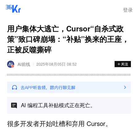
离岗
登录
用户集体大逃亡，Cursor“自杀式政
策”致口碑崩塌：“补贴”换来的王座，
正被反噬撕碎
AI前线
2025年08月05日 08:52
AI 编程工具补贴模式正在死亡。
很多开发者开始吐槽和弃用 Cursor。