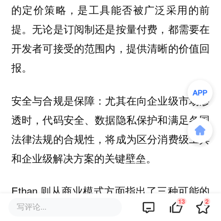
的定价策略，是工具能否被广泛采用的前
提。无论是订阅制还是按量付费，都需要在
开发者可接受的范围内，提供清晰的价值回
报。
安全与合规是保障：尤其在向企业级市场渗
透时，代码安全、数据隐私保护和满足各国
法律法规的合规性，将成为区分消费级工具
和企业级解决方案的关键壁垒。
Ethan 则从商业模式方面指出了三种可能的
13
2
写评论...
出路：