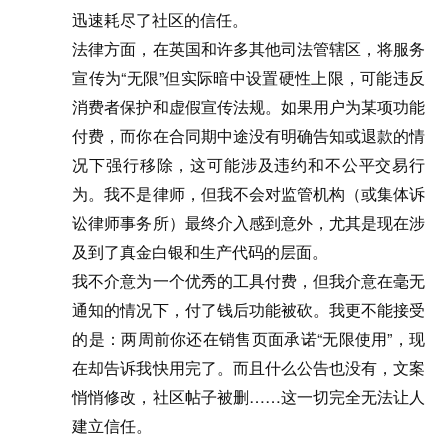
迅速耗尽了社区的信任。
法律方面，在英国和许多其他司法管辖区，将服务
宣传为“无限”但实际暗中设置硬性上限，可能违反
消费者保护和虚假宣传法规。如果用户为某项功能
付费，而你在合同期中途没有明确告知或退款的情
况下强行移除，这可能涉及违约和不公平交易行
为。我不是律师，但我不会对监管机构（或集体诉
讼律师事务所）最终介入感到意外，尤其是现在涉
及到了真金白银和生产代码的层面。
我不介意为一个优秀的工具付费，但我介意在毫无
通知的情况下，付了钱后功能被砍。我更不能接受
的是：两周前你还在销售页面承诺“无限使用”，现
在却告诉我快用完了。而且什么公告也没有，文案
悄悄修改，社区帖子被删……这一切完全无法让人
建立信任。