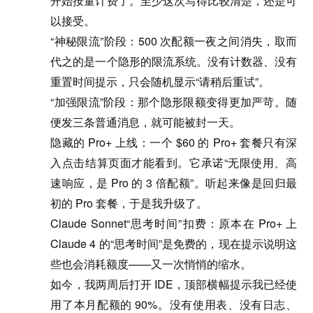
开始按量计费了。至少这次写得比较清楚，还是可
以接受。
“神秘限流”阶段
：500 次配额一夜之间消失，取而
代之的是一个隐形的限流系统。没有计数器、没有
重置时间提示，只会随机显示“请稍后重试”。
“加强限流”阶段
：那个隐形限额变得更加严苛。随
便发三条普通消息，就可能被封一天。
隐藏的 Pro+ 上线
：一个 $60 的 Pro+ 套餐只有深
入点击结算页面才能看到。它承诺“无限使用、高
速响应，是 Pro 的 3 倍配额”。听起来像是回归最
初的 Pro 套餐，于是我升级了。
Claude Sonnet“思考时间”扣费
：原本在 Pro+ 上
Claude 4 的“思考时间”是免费的，现在提示说明这
些也会消耗额度——又一次悄悄的缩水。
如今，我两周后打开 IDE，顶部横幅提示我已经使
用了
本月配额的 90%
。没有使用表、没有日志、