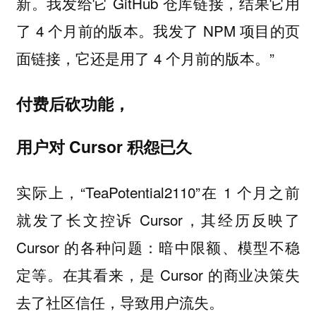
新。我发给它 GitHub 仓库链接，结果它用
了 4 个月前的版本。我发了 NPM 项目的页
面链接，它还是用了 4 个月前的版本。”
付费后砍功能，
用户对 Cursor 积怨已久
实际上，“TeaPotential2110”在 1 个月之前
就发了长文控诉 Cursor，其经历反映了
Cursor 的各种问题：暗中限额、模型不稳
定等。在其看来，是 Cursor 的商业决策失
去了社区信任，导致用户流失。