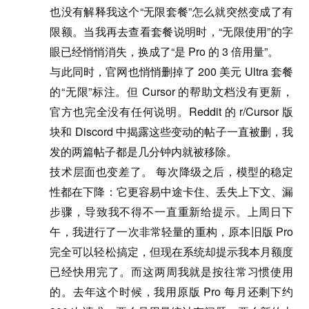
也没有解释我这个“无限套餐”怎么就突然变成了有
限额。当我再去查看套餐说明时，“无限使用”的字
眼已经悄悄消失，换成了“是 Pro 的 3 倍用量”。
与此同时，官网也悄悄删掉了 200 美元 Ultra 套餐
的“无限”标注。但 Cursor 的帮助文档没有更新，
官方也完全没有任何说明。Reddit 的 r/Cursor 版
块和 Discord 中揭露这些变动的帖子一直被删，我
发的两篇帖子都是几分钟内就被移除。
技术层面也变差了
。 每次降级之后，模型的稳定
性都在下降：它更容易中途卡住、丢失上下文、漏
步骤，导致我不得不一直重新给提示。上周日下
午，我进行了一次非常轻量的重构，原本旧版 Pro
完全可以轻松搞定，但现在系统却提示我本月额度
已经快用完了。而这两周我就是按往常习惯使用
的。去年这个时候，我用原版 Pro 每月还剩下约