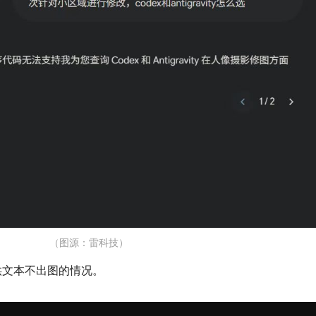
（图源：雷科技）
供文本不出图的情况。