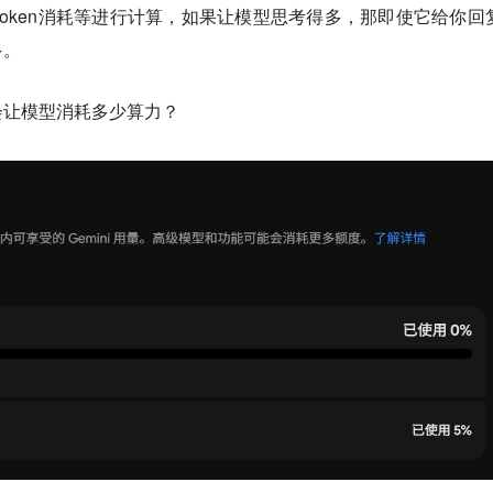
oken消耗等进行计算，如果让模型思考得多，那即使它给你回
多。
会让模型消耗多少算力？