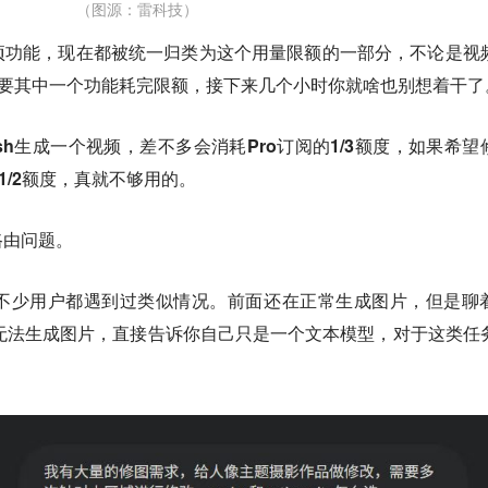
（图源：雷科技）
项功能，现在都被统一归类为这个用量限额的一部分，不论是视
，只要其中一个功能耗完限额，接下来几个小时你就啥也别想着干了
lash生成一个视频，差不多会消耗Pro订阅的1/3额度，如果希望
1/2额度，真就不够用的。
路由问题。
不少用户都遇到过类似情况。前面还在正常生成图片，但是聊
自己无法生成图片，直接告诉你自己只是一个文本模型，对于这类任