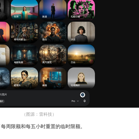
（图源：雷科技）
了每周限额和每五小时重置的临时限额。