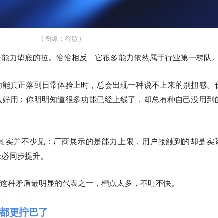
（图源：谷歌）
是能力垫底的拉。恰恰相反，它很多能力依然属于行业第一梯队
功能真正落到日常体验上时，总会出现一种说不上来的别扭感。
么好用；你明明知道很多功能已经上线了，却总有种自己没用到
其实并不少见：厂商展示的是能力上限，用户接触到的却是实
未必同步提升。
h，可能就是这种矛盾最明显的代表之一，槽点太多，不吐不快。
都更拧巴了