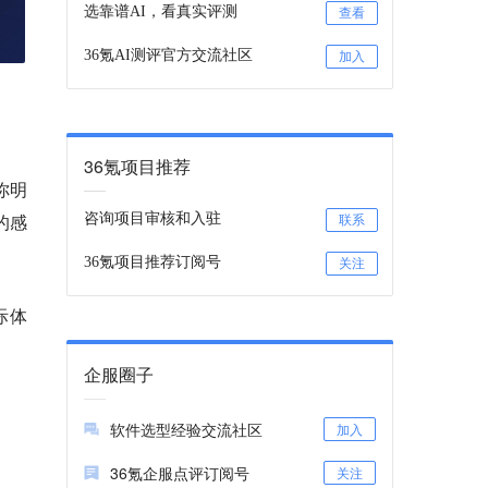
选靠谱AI，看真实评测
查看
36氪AI测评官方交流社区
加入
。
36氪项目推荐
你明
的感
咨询项目审核和入驻
联系
36氪项目推荐订阅号
关注
际体
企服圈子
软件选型经验交流社区
加入
36氪企服点评订阅号
关注