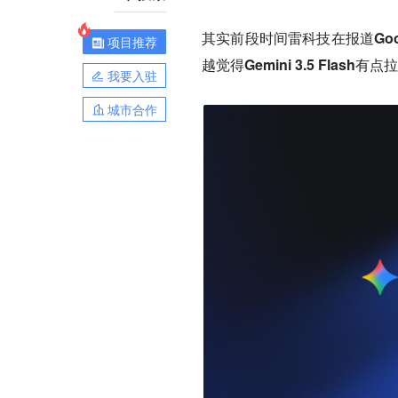
其实前段时间雷科技在报道Goo
项目推荐
越觉得Gemini 3.5 Flash有点
我要入驻
城市合作