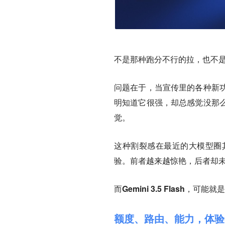
不是那种跑分不行的拉，也不
问题在于，当宣传里的各种新
明知道它很强，却总感觉没那
觉。
这种割裂感在最近的大模型圈
验。前者越来越惊艳，后者却
而Gemini 3.5 Flas
额度、路由、能力，体验