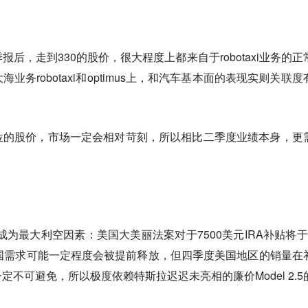
后，走到330的股价，很大程度上都来自于robotaxi业务的正
务robotaxi和optimus上，和汽车基本面的表现实则关联度
位的股价，市场一定会相对苛刻，所以相比二季度业绩本身，更
退坡成为最大利空因素：
美国大美丽法案对于7500美元IRA补贴将于
国需求可能一定程度会被提前释放，但四季度美国地区的销量在
不可避免，所以极度依赖特斯拉迟迟未亮相的廉价Model 2.5