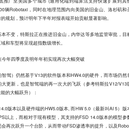
底推广至美国多个城市 (通用化端到端算法支持快速扩展到其
00辆Robotaxi，同时在地理范围内向美国的旧金山、洛杉矶和
前的规划，预计明年下半年对报表端开始贡献显著影响。
基本不变，特斯拉正在推进旧金山，内华达等多地监管审批，目
区域和车型将呈现超指数级增长。
概在今年四季度及明年年初实现再次大幅突破
的智驾）仍然基于V13的软件版本和HW4.0的硬件，而市场仍然
大更新，也是智驾端的再一次大的飞跃（参考特斯拉V12/V13
性能的大幅跃升）：
.0版本以及硬件端的HW5.0版本, 而HW 5.0（最新叫AI 5）版
OPS以上，而相对于现有模型，其支持的FSD 14.0版本的模型参
再次跃升一个台阶，从而带动FSD渗透率的提升，以及Robota