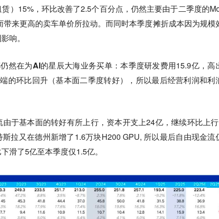
）15%，环比改善了2.5个百分点，仍然主要由于二季度的Mod
高，从而带来更高的卖车单价所拉动。而同时本季度摊折成本因为规模
利影响。
都仍然在为AI的星辰大海业务买单：
本季度研发费用15.9亿，高
率端的环比回升（基本面二季度转好），所以最后经营利润和利
由于基本面的转好有所上行，资本开支上24亿，继续环比上行
斯拉又在德州新增了1.6万块H200 GPU, 所以最后自由现金流
下滑了5亿至本季度仅1.5亿。