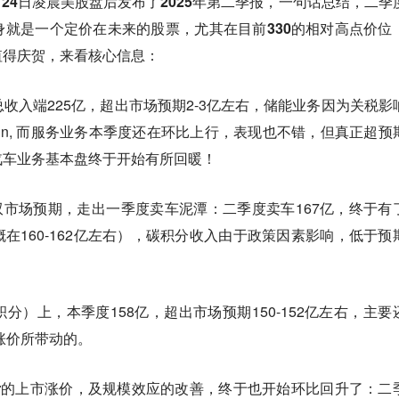
间7月24日凌晨美股盘后发布了2025年第二季报，一句话总结，二季
就是一个定价在未来的股票，尤其在目前330的相对高点价位
值得庆贺，来看核心信息：
收入端225亿，超出市场预期2-3亿左右，储能业务因为关税影
e in, 而服务业务本季度还在环比上行，表现也不错，但真正超预
汽车业务基本盘终于开始有所回暖！
双市场预期，走出一季度卖车泥潭：
二季度卖车167亿，终于有
在160-162亿左右），碳积分收入由于政策因素影响，低于预
分）上，本季度158亿，超出市场预期150-152亿左右，主要
上市涨价所带动的。
iper的上市涨价，及规模效应的改善，终于也开始环比回升了：
二