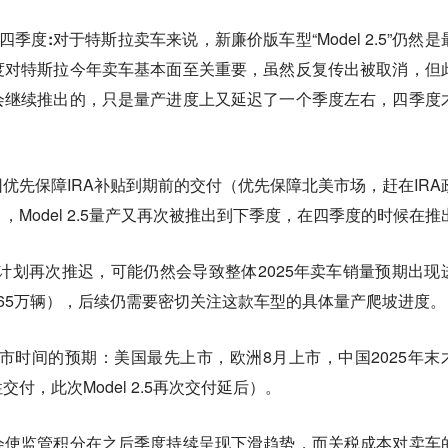
到四季度:
对于特斯拉卖车来说，新廉价版车型“Model 2.5”仍然是
度对特斯拉今年卖车基本面至关重要，虽然反复传出被取消，但
会继续推出的，只是量产进度上又延迟了一个季度左右，四季度
优先保障IRA补贴到期前的交付（优先保障北美市场，赶在IRA
Model 2.5量产又再次被推出到下季度，在四季度的时候在推
和推出计划再次推迟，可能仍然会导致整体2025年卖车销量预期出现
-165万辆），后续仍需要密切关注这款车型的具体量产爬坡进度。
.5上市时间的预期：美国最先上市，欧洲8月上市，中国2025年末
付，此次Model 2.5再次交付延后）。
会使监管积分在之后季度持续呈现下滑趋势，而关税成本对卖车