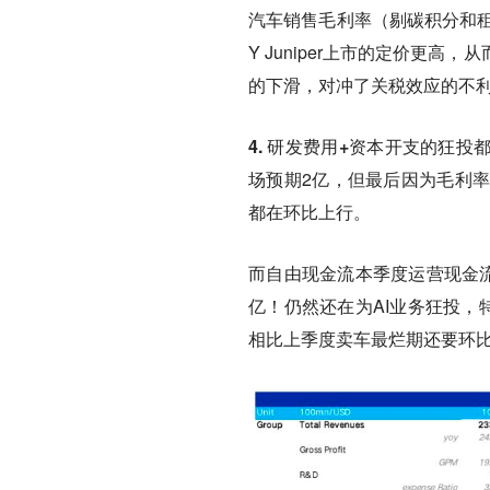
汽车销售毛利率（剔碳积分和租赁
Y Juniper上市的定价更
的下滑，对冲了关税效应的不
4. 研发费用+资本开支的狂投
场预期2亿，但最后因为毛利
都在环比上行。
而自由现金流本季度运营现金流
亿！仍然还在为AI业务狂投，特
相比上季度卖车最烂期还要环比