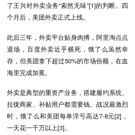
了王兴对外卖业务“索然无味”[1]的判断。四
个月后，美团外卖正式上线。
此后三年，外卖平台贴身肉搏，阿里淘点点
退场，百度外卖近乎横死，饿了么虽然幸
存，但美团拿下超过50%的市场份额，在血
海里完成加冕。
外卖是典型的重资产业务，搭建履约系统、
拉拢商家、补贴用户都需要钱。战况最激烈
时，饿了么和美团每单浮亏高达7-8元[2]，
一天花一千万以上[3]。