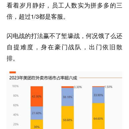
看着岁月静好，员工人数实为拼多多的三
倍，超过1/3都是客服。
闪电战的打法赢不了堑壕战，何况饿了么还
自提难度，身在豪门战队，出门依旧散
排。