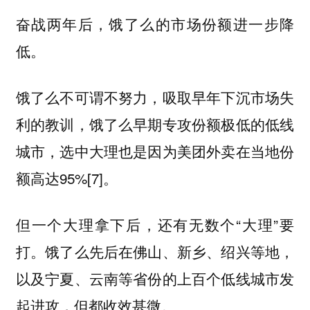
奋战两年后，饿了么的市场份额进一步降
低。
饿了么不可谓不努力，吸取早年下沉市场失
利的教训，饿了么早期专攻份额极低的低线
城市，选中大理也是因为美团外卖在当地份
额高达95%[7]。
但一个大理拿下后，还有无数个“大理”要
打。饿了么先后在佛山、新乡、绍兴等地，
以及宁夏、云南等省份的上百个低线城市发
起进攻，但都收效甚微。