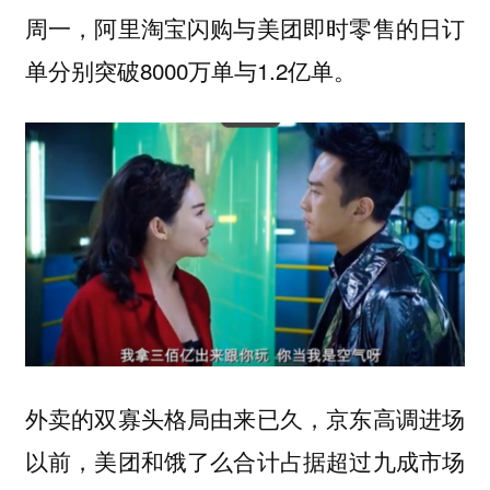
周一，阿里淘宝闪购与美团即时零售的日订
单分别突破8000万单与1.2亿单。
外卖的双寡头格局由来已久，京东高调进场
以前，美团和饿了么合计占据超过九成市场