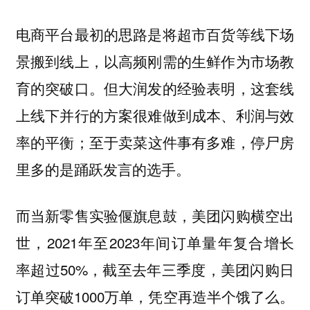
电商平台最初的思路是将超市百货等线下场
景搬到线上，以高频刚需的生鲜作为市场教
育的突破口。但大润发的经验表明，这套线
上线下并行的方案很难做到成本、利润与效
率的平衡；至于卖菜这件事有多难，停尸房
里多的是踊跃发言的选手。
而当新零售实验偃旗息鼓，美团闪购横空出
世，2021年至2023年间订单量年复合增长
率超过50%，截至去年三季度，美团闪购日
订单突破1000万单，凭空再造半个饿了么。