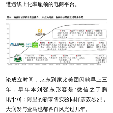
遭遇线上化率瓶颈的电商平台。
论成立时间，京东到家比美团闪购早上三
年，早年本刘强东形容是“微信之于腾
讯”[10]；阿里的新零售实验同样轰轰烈烈，
大润发与盒马也都各自风光过几年。