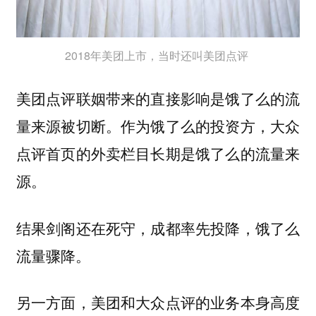
2018年美团上市，当时还叫美团点评
美团点评联姻带来的直接影响是饿了么的流
量来源被切断。作为饿了么的投资方，大众
点评首页的外卖栏目长期是饿了么的流量来
源。
结果剑阁还在死守，成都率先投降，饿了么
流量骤降。
另一方面，美团和大众点评的业务本身高度