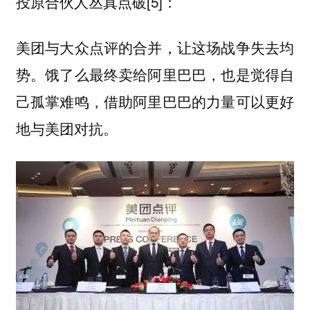
投原合伙人丛真点破[5]：
美团与大众点评的合并，让这场战争失去均
势。饿了么最终卖给阿里巴巴，也是觉得自
己孤掌难鸣，借助阿里巴巴的力量可以更好
地与美团对抗。