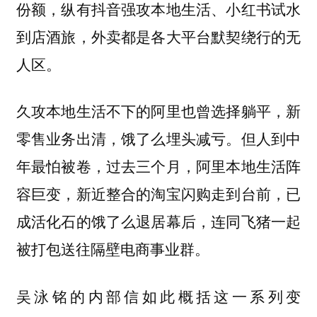
份额，纵有抖音强攻本地生活、小红书试水
到店酒旅，外卖都是各大平台默契绕行的无
人区。
久攻本地生活不下的阿里也曾选择躺平，新
零售业务出清，饿了么埋头减亏。但人到中
年最怕被卷，过去三个月，阿里本地生活阵
容巨变，新近整合的淘宝闪购走到台前，已
成活化石的饿了么退居幕后，连同飞猪一起
被打包送往隔壁电商事业群。
吴泳铭的内部信如此概括这一系列变