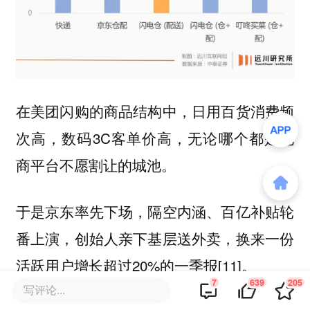
在美团闪购的商品结构中，日用百货消费频
次高，数码3C客单价高，无论哪个都是电
商平台不愿割让的城池。
于是京东率先下场，隔空内涵、百亿补贴轮
番上演，创始人亲下基层送外卖，换来一份
活跃用户增长超过20%的一季报[11]。
7
639
205
写评论...