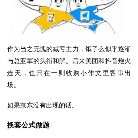
作为当之无愧的减亏主力，饿了么似乎逐渐
与总亚军的头衔和解。后来美团和抖音炮火
连天，也只在一则收购小作文里客串出
场。
如果京东没有出现的话。
换套公式做题