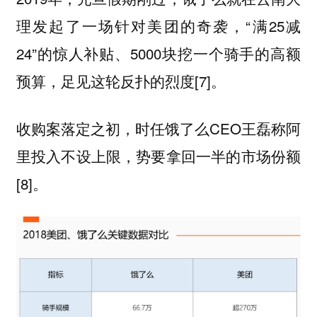
理发起了一场针对美团的奇袭，“满25减
24”的惊人补贴、5000块挖一个骑手的高额
预算，足见这轮反扑的烈度[7]。
收购案落定之初，时任饿了么CEO王磊称阿
里投入不设上限，势要拿回一半的市场份额
[8]。