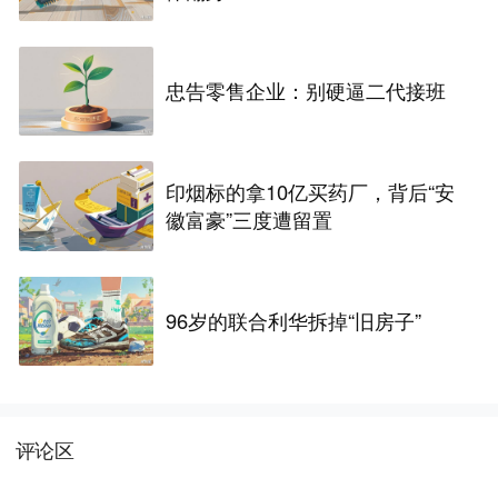
忠告零售企业：别硬逼二代接班
印烟标的拿10亿买药厂，背后“安
徽富豪”三度遭留置
96岁的联合利华拆掉“旧房子”
评论区