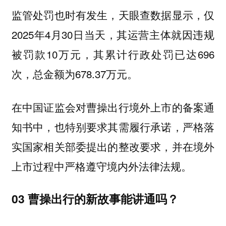
监管处罚也时有发生，天眼查数据显示，仅
2025年4月30日当天，其运营主体就因违规
被罚款10万元，其累计行政处罚已达696
次，总金额为678.37万元。
在中国证监会对曹操出行境外上市的备案通
知书中，也特别要求其需履行承诺，严格落
实国家相关部委提出的整改要求，并在境外
上市过程中严格遵守境内外法律法规。
03 曹操出行的新故事能讲通吗？