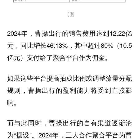
【图
2024年，曹操出行的销售费用达到12.22亿
元，同比增长46.13%，其中超过80%（10.5
亿元）支付给了聚合平台作为佣金。
如果这些平台提高抽成比例或调整流量分配
规则，曹操出行的盈利能力将受到直接影
响。
而与此同时，曹操出行的自有渠道逐渐沦
为“摆设”。2024年，三大合作聚合平台为曹