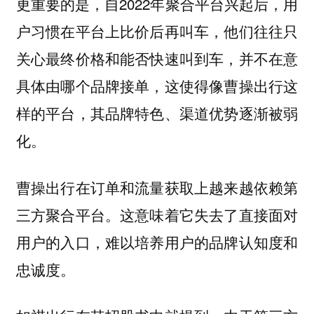
更重要的是，自2022年聚合平台兴起后，用
户习惯在平台上比价后再叫车，他们往往只
关心最终价格和能否快速叫到车，并不在意
具体由哪个品牌接单，这使得像曹操出行这
样的平台，其品牌特色、渠道优势逐渐被弱
化。
曹操出行在订单和流量获取上越来越依赖第
三方聚合平台。这意味着它失去了直接面对
用户的入口，难以培养用户的品牌认知度和
忠诚度。