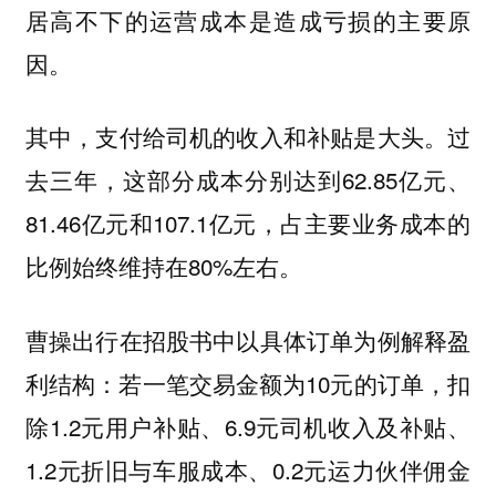
居高不下的运营成本是造成亏损的主要原
因。
过
其中，支付给司机的收入和补贴是大头。
去三年，这部分成本分别达到62.85亿元、
81.46亿元和107.1亿元，占主要业务成本的
比例始终维持在80%左右。
曹操出行在招股书中以具体订单为例解释盈
利结构：若一笔交易金额为10元的订单，扣
除1.2元用户补贴、6.9元司机收入及补贴、
1.2元折旧与车服成本、0.2元运力伙伴佣金