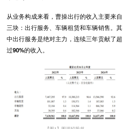
从业务构成来看，曹操出行的收入主要来自
三块：出行服务、车辆租赁和车辆销售。
其
中出行服务是绝对主力，连续三年贡献了超
过90%的收入。
【图1】图源招股书