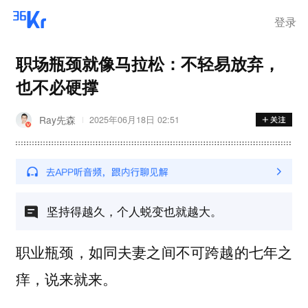
登录
职场瓶颈就像马拉松：不轻易放弃，
也不必硬撑
Ray先森
2025年06月18日 02:51
坚持得越久，个人蜕变也就越大。
职业瓶颈，如同夫妻之间不可跨越的七年之
痒，说来就来。