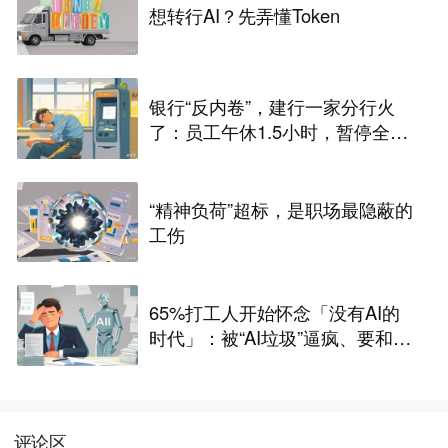
想转行AI？先弄懂Token
银行“反内卷”，建行一家分行火
了：员工午休1.5小时，暂停全部
人工柜面服务，业内人士：过去
几十年大家不午休，是因为谁都
不敢第一个休
“精神负荷”超标，是职场最隐蔽的
工伤
65%打工人开始怀念「没有AI的
时代」：被“AI垃圾”逼疯、要和AI
卷效率，工作也更没意义
评论区