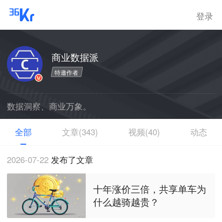
登录
商业数据派
特邀作者
数据洞察、商业万象。
全部
文章(343)
视频(40)
动态
2026-07-22
发布了文章
十年涨价三倍，共享单车为
什么越骑越贵？