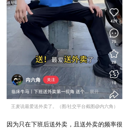
王麦说最爱送外卖了。（图/社交平台截图@内六角）
因为只在下班后送外卖，且送外卖的频率很