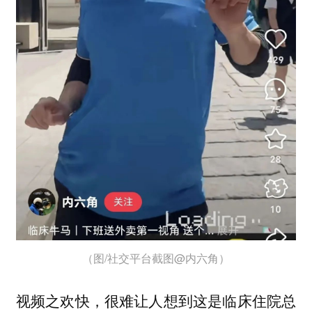
（图/社交平台截图@内六角）
视频之欢快，很难让人想到这是临床住院总