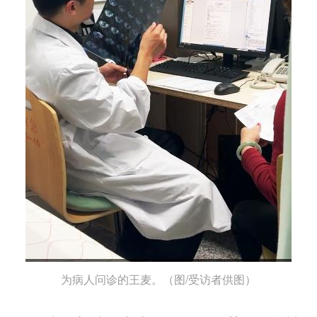
为病人问诊的王麦。（图/受访者供图）