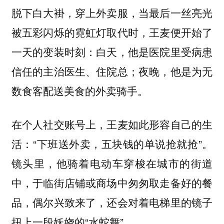
脱下白大褂，穿上外卖服，当最后一丝亮光
被五彩闪烁的霓虹灯取代时，王麦便开始了
一天的变装时刻：白天，他是医院里受病患
信任的主治医生、住院总；夜晚，他是为无
数食客配送美食的外卖骑手。
在个人社交账号上，王麦如此形容自己的生
活：“下班送外卖，五块钱的单说抢就抢”。
镜头里，他骑着电动车穿梭在城市的街道
中，于临街店铺或商场中匆匆取走备好的餐
品，偶尔兴致来了，还会对着电梯里的镜子
扭上一段妖娆的“水蛇舞”。