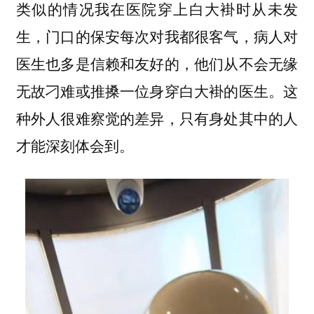
类似的情况我在医院穿上白大褂时从未发
生，门口的保安每次对我都很客气，病人对
医生也多是信赖和友好的，他们从不会无缘
无故刁难或推搡一位身穿白大褂的医生。这
种外人很难察觉的差异，只有身处其中的人
才能深刻体会到。