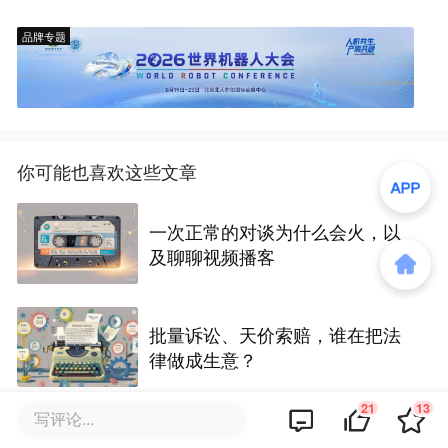
品牌专题
你可能也喜欢这些文章
一次正常的对谈为什么会火，以
及聊聊视频播客
批量诉讼、天价索赔，谁在把法
律做成生意？
21
13
写评论...
曾经的“核电第一省”，“加注”冲上