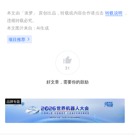
本文由「
蚩梦
」 原创出品，转载或内容合作请点击
转载说明
，
违规转载必究。
本文图片来自：
AI生成
项目推荐
31
好文章，需要你的鼓励
品牌专题