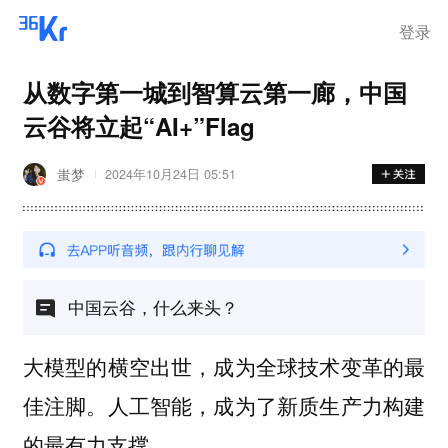
登录
从数字第一城到智算云第一廊，中国
云谷将立起“AI+”Flag
蚩梦
2024年10月24日 05:51
中国云谷，什么来头？
大模型的横空出世，成为全球技术变革的最
佳注脚。人工智能，成为了新质生产力构建
的最有力支撑。