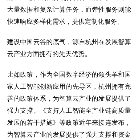
大量数据和复杂计算任务，而弹性服务则能
快速响应多样化需求，提供定制化服务。
建设中国云谷的底气，源自杭州在发展智算
云产业方面拥有的先天优势。
作为全国数字经济的领头羊和国
比如政策，
家人工智能创新应用的先导区，杭州拥有完
善的政策体系，为智算云产业的发展提供了
强力支撑。《支持人工智能全产业链高质量
发展的若干措施》等政策近年来接连发布，
为智算云产业的发展提供了强力支撑和资金