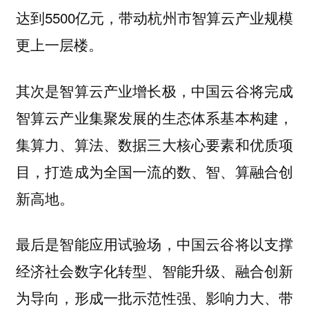
达到5500亿元，带动杭州市智算云产业规模
更上一层楼。
其次是智算云产业增长极，中国云谷将完成
智算云产业集聚发展的生态体系基本构建，
集算力、算法、数据三大核心要素和优质项
目，打造成为全国一流的数、智、算融合创
新高地。
最后是智能应用试验场，中国云谷将以支撑
经济社会数字化转型、智能升级、融合创新
为导向，形成一批示范性强、影响力大、带