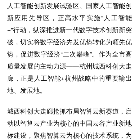
人工智能创新发展试验区、国家人工智能创
新应用先导区，正高水平实施“人工智能
+”行动，纵深推进新一代数字技术创新新突
破，切实将数字经济先发优势转化为领先优
势，促进数字经济“二次攀峰”。作为全市高
质量发展的主动力源——杭州城西科创大走
廊，正是人工智能+杭州战略中的重要输出
地、发展地。
城西科创大走廊抢抓布局智算云新赛道，启
动以智算云产业为核心的中国云谷产业新地
标建设，聚焦智算云为核心的技术系统，为