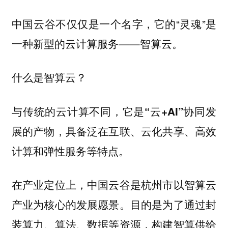
中国云谷不仅仅是一个名字，它的“灵魂”是
一种新型的云计算服务——智算云。
什么是智算云？
与传统的云计算不同，它是“云+AI”协同发
展的产物，具备泛在互联、云化共享、高效
。
计算和弹性服务等特点
在产业定位上，中国云谷是杭州市以智算云
产业为核心的发展愿景。目的是为了通过封
装算力、算法、数据等资源，构建智算供给