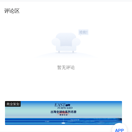
评论区
暂无评论
商业策划