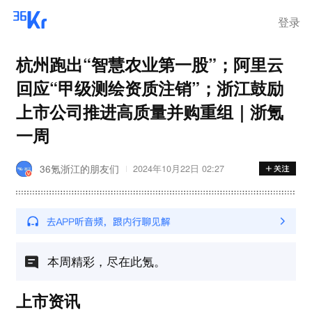
登录
杭州跑出“智慧农业第一股”；阿里云
回应“甲级测绘资质注销”；浙江鼓励
上市公司推进高质量并购重组｜浙氪
一周
36氪浙江的朋友们
2024年10月22日 02:27
本周精彩，尽在此氪。
上市资讯