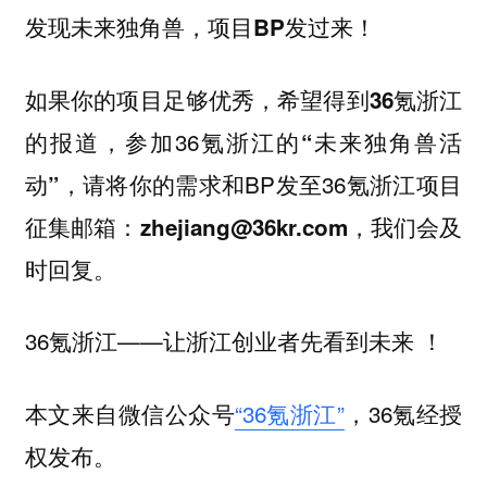
发现未来独角兽，项目BP发过来！
如果你的项目足够优秀，希望得到
36氪浙江
，参加36氪浙江的
的报道
“未来独角兽活
，请将你的需求和BP发至36氪浙江项目
动”
征集邮箱：
，我们会及
zhejiang@36kr.com
时回复。
36氪浙江——让浙江创业者先看到未来 ！
本文来自微信公众号
“36氪浙江”
，36氪经授
权发布。