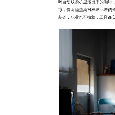
喝自动贩卖机里滚出来的咖啡
凉，偷听隔壁桌对棒球比赛的
基础，职业也不抽象，工具都