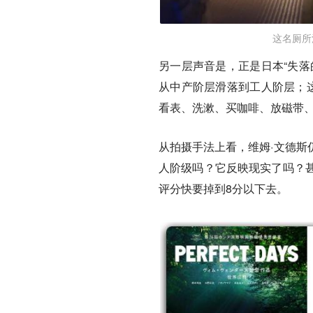
这名厕所
另一层声音是，正是日本“失落
从中产阶层滑落到工人阶层；这
看表、洗漱、买咖啡、放磁带
从拍摄手法上看，维姆·文德斯
人阶级吗？它反映现实了吗？
评分快要掉到8分以下去。