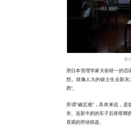
在
用日本管理学家大前研一的话讲
想。就像人大的硕士生去新东方
西”。
所谓“确定感”，具体来说，
衣、送新牛奶的车子后座哐啷
直观的劳动痕迹。