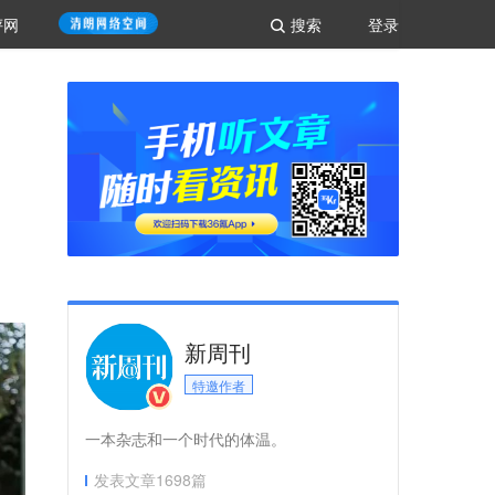
评网
搜索
登录
新周刊
特邀作者
一本杂志和一个时代的体温。
发表文章
1698
篇