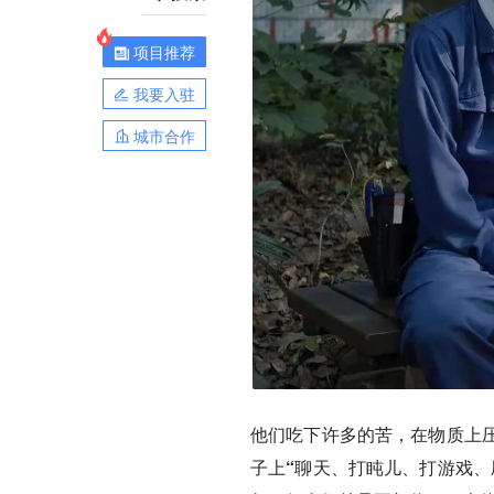
项目推荐
我要入驻
城市合作
他们吃下许多的苦，在物质上
子上“聊天、打盹儿、打游戏、