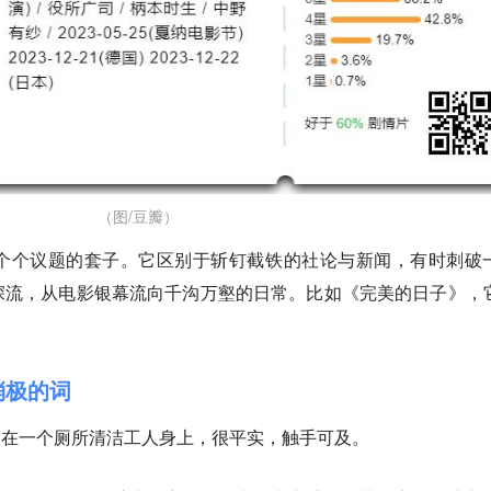
（图/豆瓣）
个个议题的套子。它区别于斩钉截铁的社论与新闻，有时刺破
深流，从电影银幕流向千沟万壑的日常。比如《完美的日子》，
消极的词
，放在一个厕所清洁工人身上，很平实，触手可及。