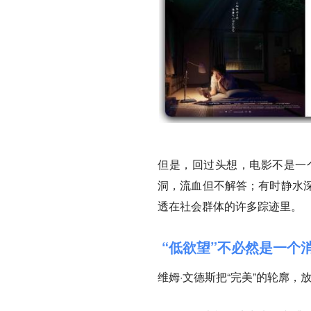
但是，回过头想，电影不是一
洞，流血但不解答；有时静水
透在社会群体的许多踪迹里。
“低欲望”不必然是一个
维姆·文德斯把“完美”的轮廓