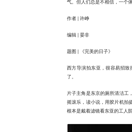
气。但人们总是不相信，一个
作者 | 许峥
编辑 | 晏非
题图 | 《完美的日子》
西方导演拍东亚，很容易招致
了。
片子主角是东京的厕所清洁工
摇滚乐，读小说，用胶片机拍
根本是戴着滤镜看东亚的工人