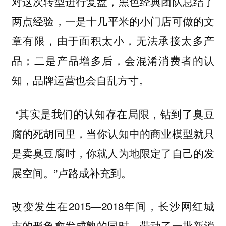
对这次转型进行复盘，黑色经典团队总结了
两点经验，
一是十几平米的小门店可做的文
章有限，由于面积太小，无法承接太多产
品；二是产品增多后，会混淆消费者的认
知，品牌运营也会自乱方寸。
“其实是我们的认知存在局限，钻到了臭豆
腐的死胡同里，当你认知中的商业模型就只
是卖臭豆腐时，你就人为地限定了自己的发
展空间。”卢路成补充到。
改变发生在2015—2018年间，长沙网红城
市的形象愈发成熟的同时，带动了一批新消