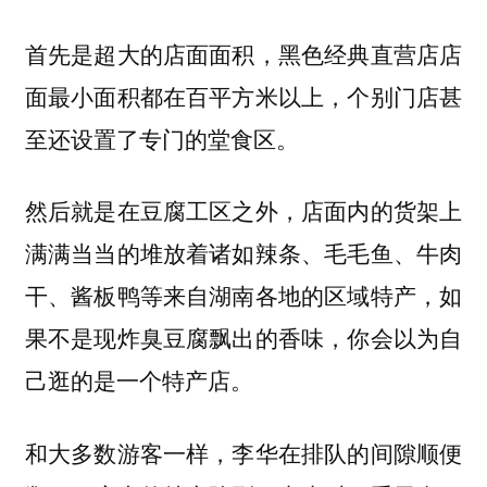
首先是超大的店面面积，黑色经典直营店店
面最小面积都在百平方米以上，个别门店甚
至还设置了专门的堂食区。
然后就是在豆腐工区之外，店面内的货架上
满满当当的堆放着诸如辣条、毛毛鱼、牛肉
干、酱板鸭等来自湖南各地的区域特产，如
果不是现炸臭豆腐飘出的香味，你会以为自
己逛的是一个特产店。
和大多数游客一样，李华在排队的间隙顺便