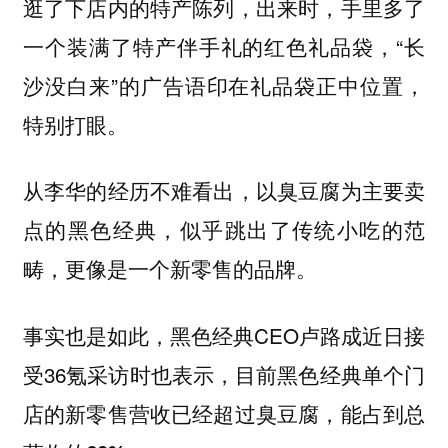
逛了下店内的特产陈列，出来时，手里多了
一个装满了特产伴手礼的红色礼品袋，“长
沙没白来”的广告语印在礼品袋正中位置，
特别打眼。
从李华的经历不难看出，以臭豆腐为主要卖
点的黑色经典，似乎跳出了传统小吃的范
畴，更像是一个新零售的品牌。
事实也是如此，黑色经典CEO卢路成近日接
受36氪采访时也表示，
目前黑色经典单个门
店的新零售营收已经超过臭豆腐，能占到总