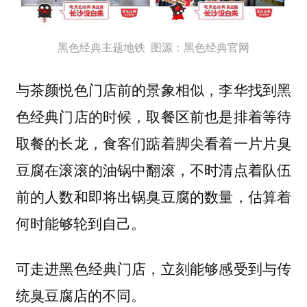
黑色经典主题地铁 图源：黑色经典官网
与茶颜悦色门店前的景象相似，李华找到黑
色经典门店的时候，取餐区前也是排着等待
取餐的长龙，食客们踮着脚尖看着一片片臭
豆腐在滚滚的油锅中翻滚，不时清点着队伍
前的人数和即将出锅臭豆腐的数量，估算着
何时能够轮到自己。
可走进黑色经典门店，立刻能够感受到与传
统臭豆腐店的不同。