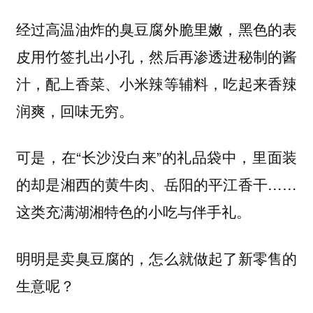
经过高温油炸的臭豆腐外脆里嫩，黑色的表
皮用竹签扎出小孔，然后再渗透进秘制的酱
汁，配上香菜、小米辣等辅料，吃起来香辣
润爽，回味无穷。
可是，在“长沙没白来”的礼品袋中，里面装
的却是湘西的黄牛肉、岳阳的平江香干……
这类充满湖湘特色的小吃与伴手礼。
明明是卖臭豆腐的，怎么就做起了新零售的
生意呢？