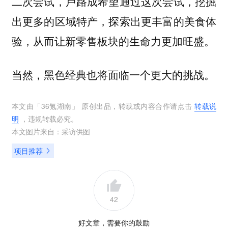
二次尝试，卢路成希望通过这次尝试，挖掘
出更多的区域特产，探索出更丰富的美食体
验，从而让新零售板块的生命力更加旺盛。
当然，黑色经典也将面临一个更大的挑战。
本文由「
36氪湖南
」 原创出品，转载或内容合作请点击
转载说
明
，违规转载必究。
本文图片来自：
采访供图
项目推荐
42
好文章，需要你的鼓励