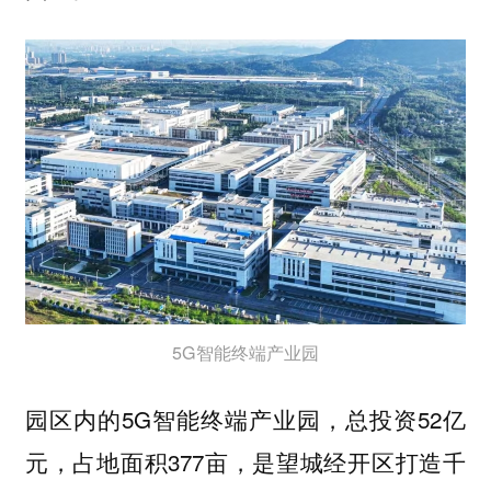
5G智能终端产业园
园区内的5G智能终端产业园，总投资52亿
元，占地面积377亩，是望城经开区打造千