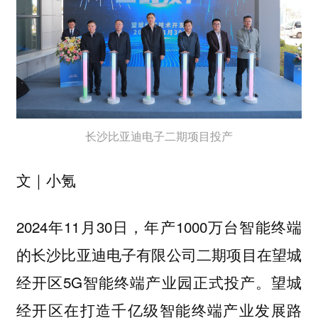
长沙比亚迪电子二期项目投产
文｜小氪
2024年11月30日，年产1000万台智能终端
的长沙比亚迪电子有限公司二期项目在望城
经开区5G智能终端产业园正式投产。望城
经开区在打造千亿级智能终端产业发展路