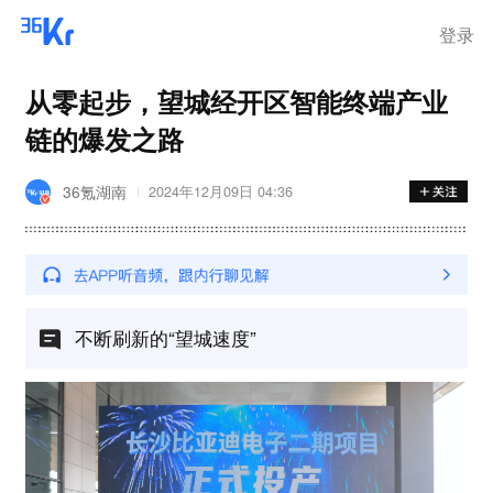
登录
从零起步，望城经开区智能终端产业
链的爆发之路
36氪湖南
2024年12月09日 04:36
不断刷新的“望城速度”