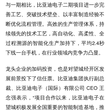
与一期相比，比亚迪电子二期项目进一步完
善工艺、突破技术壁垒、以丰富制造经验不
断优化流程管理。高效的生产管理体系，持
续领先的技术工艺，高自动化、高柔性、全
过程溯源的智能化生产加持下，平均2.4秒
下线一台手机，在行业领域内竞争力凸显。
龙头企业的加码投资，也是对望城经开区发
展前景投下了信任票。比亚迪集团执行副总
裁、比亚迪电子（国际）有限公司 CEO 王
念强表示，“项目合作以来，比亚迪电子在
望城积极发展全国重要的智能制造基地，推