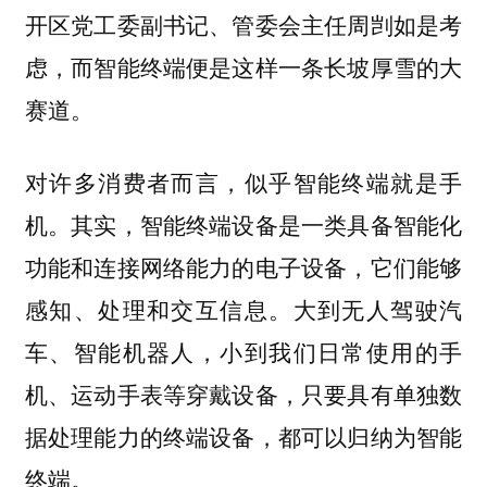
开区党工委副书记、管委会主任周剀如是考
虑，而智能终端便是这样一条长坡厚雪的大
赛道。
对许多消费者而言，似乎智能终端就是手
机。其实，智能终端设备是一类具备智能化
功能和连接网络能力的电子设备，它们能够
感知、处理和交互信息。大到无人驾驶汽
车、智能机器人，小到我们日常使用的手
机、运动手表等穿戴设备，只要具有单独数
据处理能力的终端设备，都可以归纳为智能
终端。