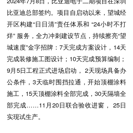
2024年7月8日，比亚迪电子二期项目在深圳
比亚迪总部签约。项目自启动以来，望城经
开区构建“日日清”责任体系和 “24小时不打
烊” 服务，全力冲刺建设节点，持续擦亮“望
城速度”金字招牌：7天完成方案设计，14天
完成装修施工图设计；10天完成预算编制；
9月5日工程正式进场启动， 2天现场具备办
公条件，3天临时围挡拉通，开始顶棚涂料
施工，15天顶棚涂料全部完成，30天隔墙全
部完成……11月20日联合验收进窗， 25日
实现试生产。