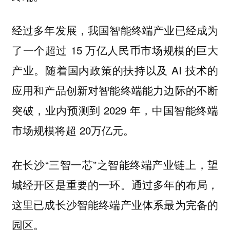
经过多年发展，我国智能终端产业已经成为
了一个超过 15 万亿人民币市场规模的巨大
产业。随着国内政策的扶持以及 AI 技术的
应用和产品创新对智能终端能力边际的不断
突破，业内预测到 2029 年，中国智能终端
市场规模将超 20万亿元。
在长沙“三智一芯”之智能终端产业链上，望
城经开区是重要的一环。通过多年的布局，
这里已成长沙智能终端产业体系最为完备的
园区。