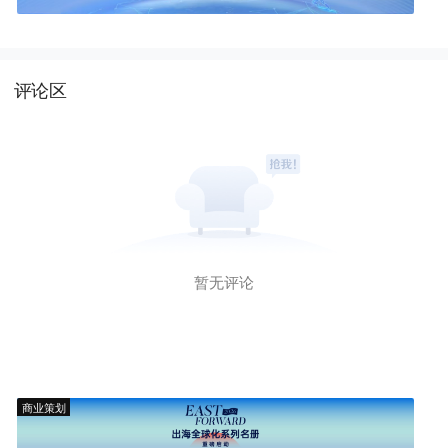
评论区
暂无评论
商业策划