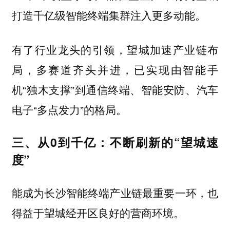
打造千亿级智能终端集群注入更多动能。
有了行业龙头的引领，望城加速产业链布
局，多赛道齐头并进，已实现由智能手
机“独木支撑”到通信终端、智能安防、汽车
电子“多点发力”的格局。
三、从0到千亿：不断刷新的“望城速
度”
能成为长沙智能终端产业链最重要一环，也
得益于望城经开区良好的营商环境。