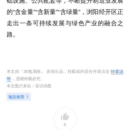
的“含金量”“含新量”“含绿量”，浏阳经开区正
走出一条可持续发展与绿色产业的融合之
路。
本文由「
36氪湖南
」 原创出品，转载或内容合作请点击
转载说
明
，违规转载必究。
本文图片来自：
采访供图
项目推荐
6