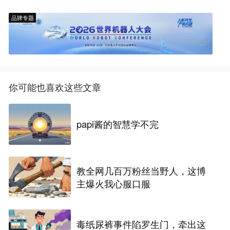
品牌专题
你可能也喜欢这些文章
papi酱的智慧学不完
教全网几百万粉丝当野人，这博
主爆火我心服口服
毒纸尿裤事件陷罗生门，牵出这