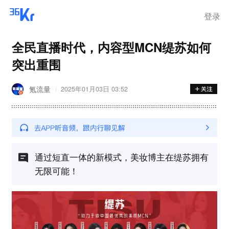
登录
全民直播时代，内容型MCN缇苏如何
突出重围
氪流量
2025年01月03日 03:52
通过短直一体的新模式，美妆博主在缇苏拥有
无限可能！