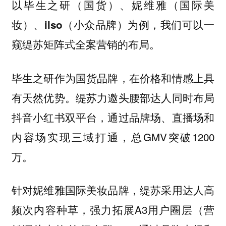
以毕生之研（国货）、妮维雅（国际美
妆）、ilso（小众品牌）为例，我们可以一
窥缇苏矩阵式全案营销的布局。
毕生之研作为国货品牌，在价格和情感上具
有天然优势。缇苏力邀头腰部达人同时布局
抖音小红书双平台，通过品牌场、直播场和
内容场实现三域打通，总GMV突破1200
万。
针对妮维雅国际美妆品牌，缇苏采用达人高
频次内容种草，强力拓展A3用户圈层（营