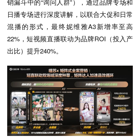
销漏斗中的“询问人群”），通过品牌专场和
日播专场进行深度讲解，以联合大促和日常
混播的形式，最终妮维雅A3新增率至高
22%，短视频直播联动为品牌ROI（投入产
出比）提升240%。