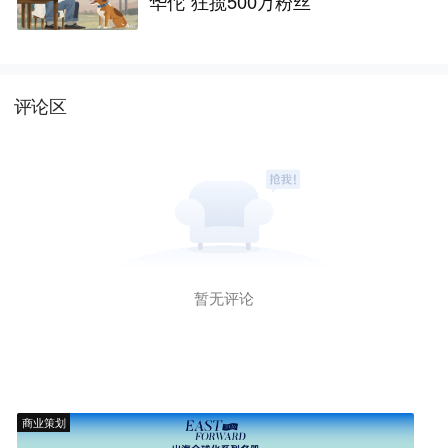
华佗”狂揽500万粉丝
评论区
暂无评论
商业策划