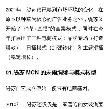
2021年，缇苏便已嗅到市场环境的变化。在
原本以种草为核心的广告业务之外，缇苏又
开始了“种草+直播”的全案模式，同时在今
年拓展出了三种电商模式：品牌专场（打造
爆款）、日播模式（加强转化）和主题混播
（稳定增长）。
01.缇苏 MCN 的未雨绸缪与模式转型
缇苏自它成立伊始，便带有电商基因。
2010年，缇苏还仅仅是一家普通的女装淘宝