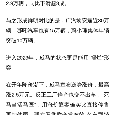
2.9万辆，同比下滑超3成。
与之形成鲜明对比的是，广汽埃安逼近30万
辆，哪吒汽车也有15万辆，蔚小理集体年销
突破10万辆。
进入2023年，威马的状态更是能用“摆烂”形
容。
在开年降价潮下，威马宣布逆势涨价，最高
涨2.5万元。反正工厂停产也交不出车，“死
马当活马医”，用涨价逐客确实比直接停售
更加体面。现在看乘联会发布的“各车型销