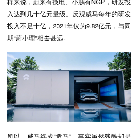
样来说，蔚来有换电、小鹏有NGP，研发投
入达到几十亿元量级。反观威马每年的研发
投入不足十亿，2021年仅为9.82亿元，与同
期“蔚小理”相去甚远。
所以，威马终成“危马”，事实虽然残酷却是