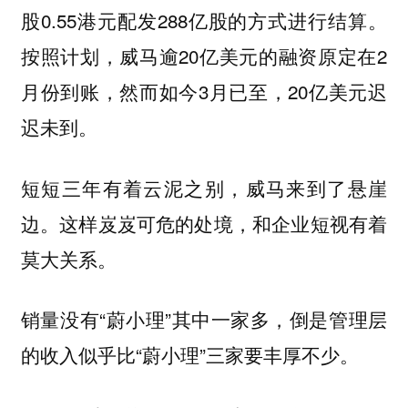
股0.55港元配发288亿股的方式进行结算。
按照计划，威马逾20亿美元的融资原定在2
月份到账，然而如今3月已至，20亿美元迟
迟未到。
短短三年有着云泥之别，威马来到了悬崖
边。这样岌岌可危的处境，和企业短视有着
莫大关系。
销量没有“蔚小理”其中一家多，倒是管理层
的收入似乎比“蔚小理”三家要丰厚不少。