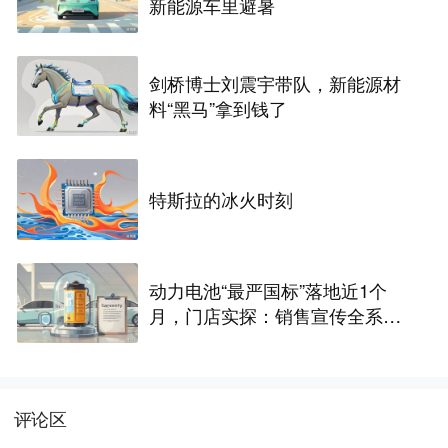
新能源车里避暑
剑桥博士刘震宇带队，新能源材
料“黑马”拿到钱了
特斯拉的冰火时刻
动力电池“最严国标”落地近1个
月，门店实探：销售宣传全系达
标，车主更关心谁“兜底”
评论区