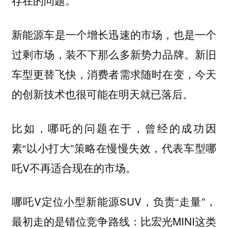
存在的问题。
新能源车是一个增长迅速的市场，也是一个
过剩市场，装不下那么多新势力品牌。新旧
车型更替飞快，消费者需求随时在变，今天
的创新技术也很可能在明天就已落后。
比如，哪吒的问题在于，曾经的成功因
素“以小打大”策略在慢慢失效，代表车型哪
吒V不再适合现在的市场。
哪吒V定位小型新能源SUV，负责“走量”，
最初走的是错位竞争路线：比宏光MINI这类