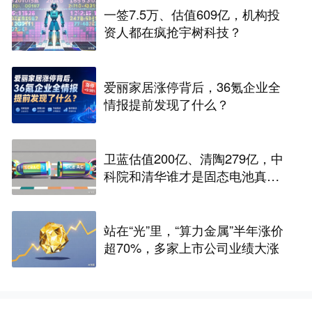
一签7.5万、估值609亿，机构投
资人都在疯抢宇树科技？
爱丽家居涨停背后，36氪企业全
情报提前发现了什么？
卫蓝估值200亿、清陶279亿，中
科院和清华谁才是固态电池真正
的底牌
站在“光”里，“算力金属”半年涨价
超70%，多家上市公司业绩大涨