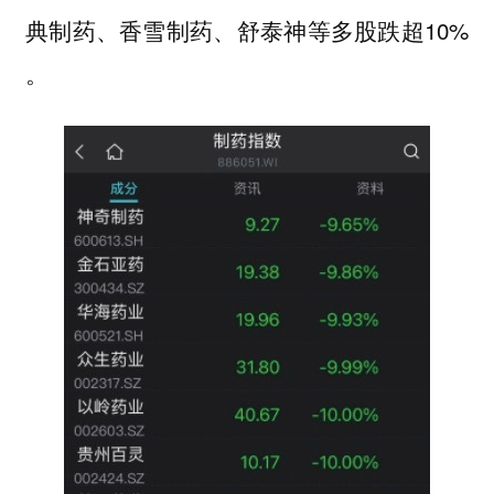
典制药、香雪制药、舒泰神等多股跌超10%
。