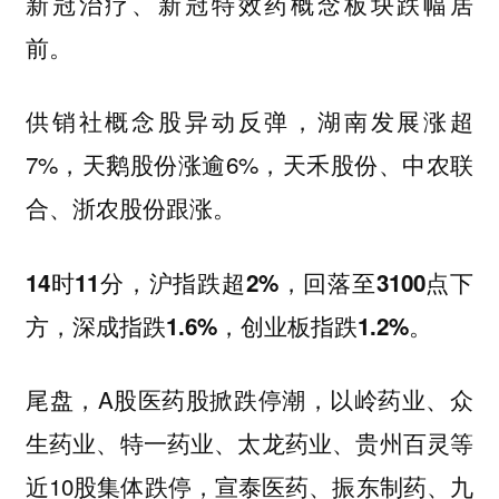
新冠治疗、新冠特效药概念板块跌幅居
前。
供销社概念股异动反弹，湖南发展涨超
7%，天鹅股份涨逾6%，天禾股份、中农联
合、浙农股份跟涨。
14时11分，沪指跌超2%，回落至3100点下
方，深成指跌1.6%，创业板指跌1.2%。
尾盘，A股医药股掀跌停潮，以岭药业、众
生药业、特一药业、太龙药业、贵州百灵等
近10股集体跌停，宣泰医药、振东制药、九