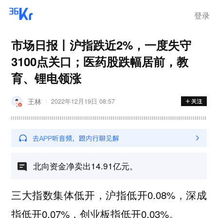
登录
市场日报丨沪指跌近2%，一度失守
3100点关口；医药股跌幅居前，教
育、锂电领涨
王林
2022年12月19日 08:57
北向资金净卖出14.91亿元。
三大指数集体低开，沪指低开0.08%，深成
指低开0.07%，创业板指低开0.03%。