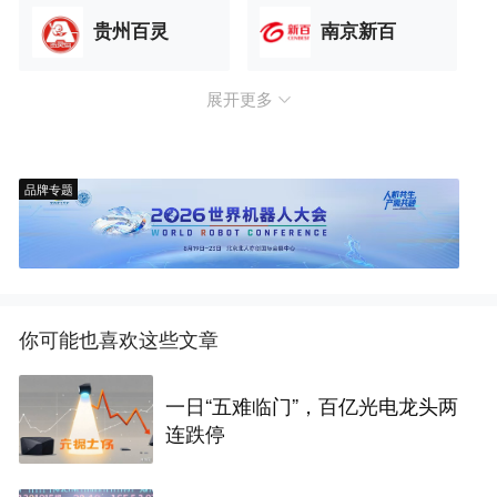
贵州百灵
南京新百
展开更多
品牌专题
你可能也喜欢这些文章
一日“五难临门”，百亿光电龙头两
连跌停