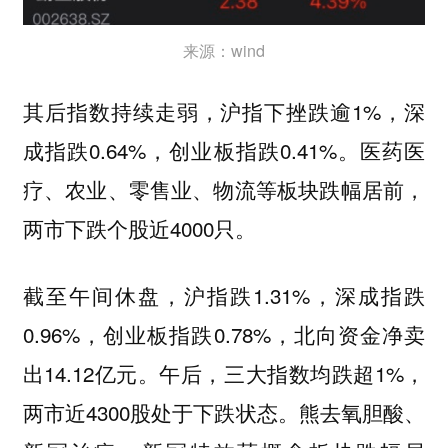
来源：wind
其后指数持续走弱，沪指下挫跌逾1%，深
成指跌0.64%，创业板指跌0.41%。医药医
疗、农业、零售业、物流等板块跌幅居前，
两市下跌个股近4000只。
截至午间休盘，沪指跌1.31%，深成指跌
0.96%，创业板指跌0.78%，北向资金净卖
出14.12亿元。午后，三大指数均跌超1%，
两市近4300股处于下跌状态。熊去氧胆酸、