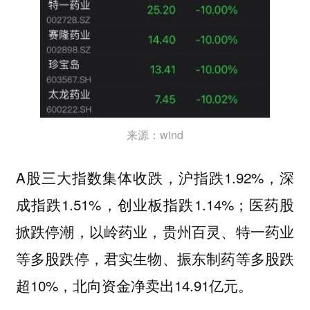
来源：wind
A股三大指数集体收跌，沪指跌1.92%，深
成指跌1.51%，创业板指跌1.14%；医药股
掀跌停潮，以岭药业，贵州百灵、特一药业
等多股跌停，君实生物、振东制药等多股跌
超10%，北向资金净卖出14.91亿元。