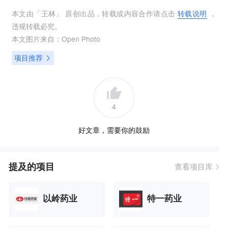
本文由「
王林
」 原创出品，转载或内容合作请点击
转载说明
，
违规转载必究。
本文图片来自：
Open Photo
项目推荐
4
好文章，需要你的鼓励
提及的项目
查看项目库
以岭药业
特一药业