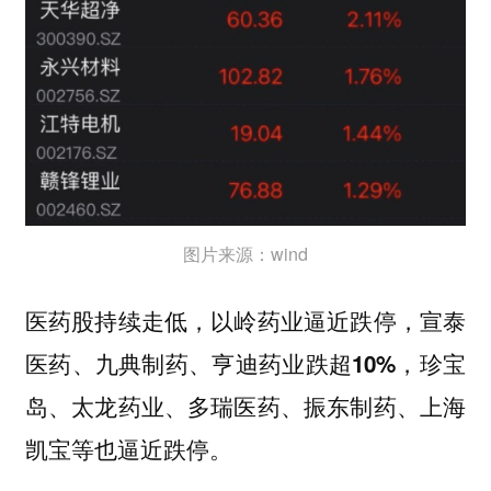
图片来源：wind
医药股持续走低，以岭药业逼近跌停，宣泰
医药、九典制药、亨迪药业跌超10%，珍宝
岛、太龙药业、多瑞医药、振东制药、上海
凯宝等也逼近跌停。