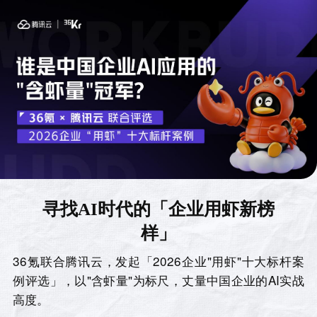
寻找AI时代的「企业用虾新榜
样」
36氪联合腾讯云，发起「2026企业"用虾"十大标杆案
例评选」，以"含虾量"为标尺，丈量中国企业的AI实战
高度。