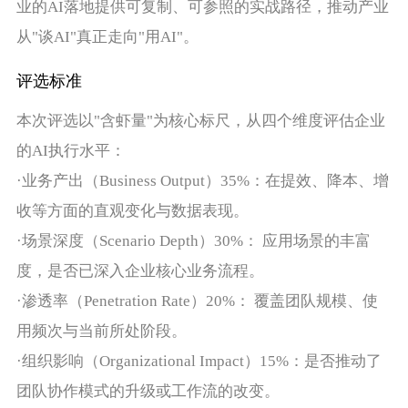
业的AI落地提供可复制、可参照的实战路径，推动产业
从"谈AI"真正走向"用AI"。
评选标准
本次评选以"含虾量"为核心标尺，从四个维度评估企业
的AI执行水平：
·业务产出（Business Output）35%：在提效、降本、增
收等方面的直观变化与数据表现。
·场景深度（Scenario Depth）30%： 应用场景的丰富
度，是否已深入企业核心业务流程。
·渗透率（Penetration Rate）20%： 覆盖团队规模、使
用频次与当前所处阶段。
·组织影响（Organizational Impact）15%：是否推动了
团队协作模式的升级或工作流的改变。