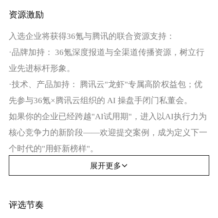
资源激励
入选企业将获得36氪与腾讯的联合资源支持：
·品牌加持： 36氪深度报道与全渠道传播资源，树立行
业先进标杆形象。
·技术、产品加持： 腾讯云"龙虾"专属高阶权益包；优
先参与36氪×腾讯云组织的 AI 操盘手闭门私董会。
如果你的企业已经跨越"AI试用期"，进入以AI执行力为
核心竞争力的新阶段——欢迎提交案例，成为定义下一
个时代的"用虾新榜样"。
展开更多
评选节奏