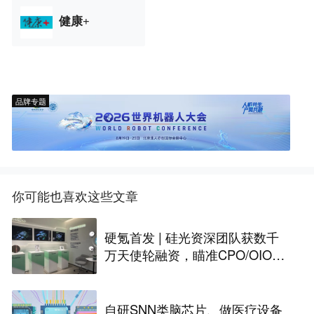
健康+
品牌专题
你可能也喜欢这些文章
硬氪首发 | 硅光资深团队获数千
万天使轮融资，瞄准CPO/OIO下
一代光互连解决方案
自研SNN类脑芯片、做医疗设备