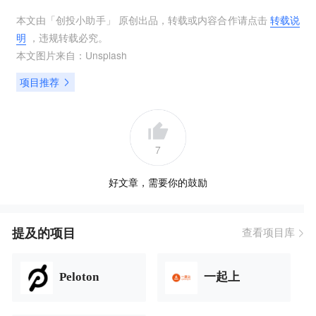
本文由「
创投小助手
」 原创出品，转载或内容合作请点击
转载说
明
，违规转载必究。
本文图片来自：
Unsplash
项目推荐
7
好文章，需要你的鼓励
提及的项目
查看项目库
Peloton
一起上