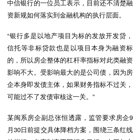
中信银行的一位员工表示，目前还不清楚融
资新规如何落实到金融机构的执行层面。
“银行多是以地产项目为标的发放开发贷，
信托等非标贷款也是以项目本身为融资标
的，所以房企整体的杠杆率指标对此类融资
影响不大。受影响最大的是公司债，因为房
企本身即发债主体，如果财务指标不过关，
可能过不了发债审核这一关。”
某闽系房企副总张恒透露，监管要求房企9
月30日前提交具体降档方案，围绕三条红线