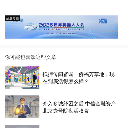
品牌专题
你可能也喜欢这些文章
抵押传闻辟谣！侨福芳草地，现
在到底活得怎么样？
介入多城纾困之后 中信金融资产
北京壹号院盘活收官