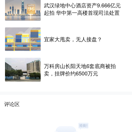
武汉绿地中心酒店资产9.666亿元
起拍 华中第一高楼首现司法处置
宜家大甩卖，无人接盘？
万科房山长阳天地6套底商被拍
卖，挂牌价约6500万元
评论区