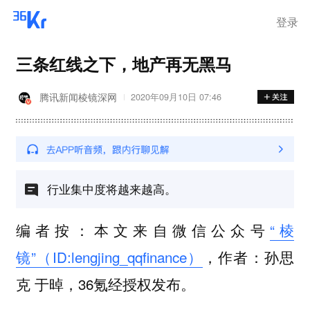
离岗
登录
三条红线之下，地产再无黑马
腾讯新闻棱镜深网
2020年09月10日 07:46
行业集中度将越来越高。
编者按：本文来自微信公众号
“棱
镜”（ID:lengjing_qqfinance）
，作者：孙思
克 于晫，36氪经授权发布。