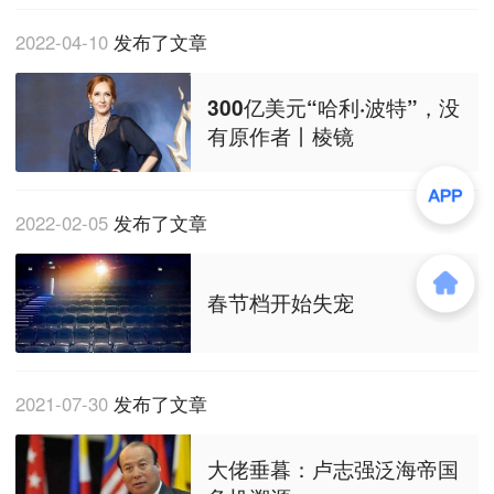
2022-04-10
发布了文章
300亿美元“哈利·波特”，没
有原作者丨棱镜
2022-02-05
发布了文章
春节档开始失宠
2021-07-30
发布了文章
大佬垂暮：卢志强泛海帝国