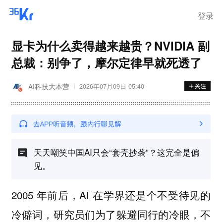
登录
显卡为什么卖得越来越贵？NVIDIA 副
总裁：别争了，摩尔定律早就死透了
AI科技大本营
2026年07月09日 05:40
天天嘲笑中国AI只会“套壳抄袭”？这完全是偏
见。
2005 年前后，AI 在学界还是个不受待见的
冷僻词，研究员们为了躲避同行的冷眼，不