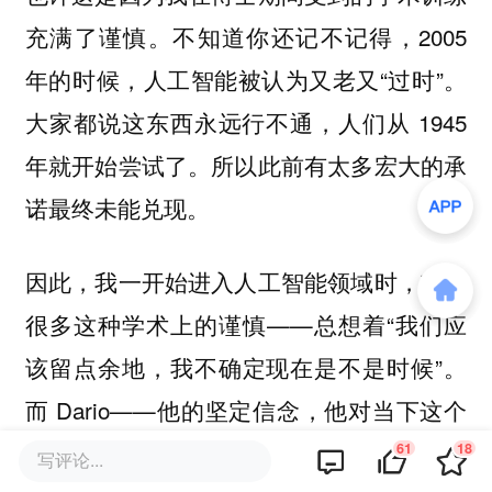
充满了谨慎。不知道你还记不记得，2005
年的时候，人工智能被认为又老又“过时”。
大家都说这东西永远行不通，人们从 1945
年就开始尝试了。所以此前有太多宏大的承
诺最终未能兑现。
因此，我一开始进入人工智能领域时，带着
很多这种学术上的谨慎——总想着“我们应
该留点余地，我不确定现在是不是时候”。
而 Dario——他的坚定信念，他对当下这个
时刻的理解，理解这项技术这次真的会成
61
18
写评论...