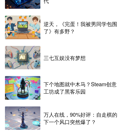
代
逆天，《完蛋！我被男同学包围
了》有多野？
三七互娱没有梦想
下个地图就中木马？Steam创意
工坊成了黑客乐园
万人在线，90%好评：自走棋的
下一个风口突然爆了？