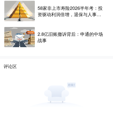
58家非上市寿险2026半年考：投
资驱动利润倍增，退保与人事风
险暗藏
2.8亿旧账撤诉背后：申通的中场
战事
评论区