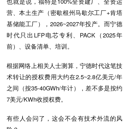
也就是说，福特是100%全资建厂、全资运
营、本土生产（密歇根州马歇尔工厂+肯塔
基储能工厂），2026~2027年投产。而宁德
时代只出LFP电芯专利、PACK（2025年
前）、设备清单、培训。
根据网络上相关人士测算，宁德时代这笔技
术转让的授权费用大约在2.5~2.8亿美元/年
之间（按35-40GWh/年计），差不多是按约
7美元/KWh收授权费。
有些人会问了，这会不会有技术外流的风