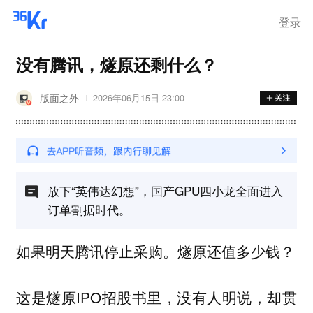
登录
没有腾讯，燧原还剩什么？
版面之外
2026年06月15日 23:00
放下“英伟达幻想”，国产GPU四小龙全面进入
订单割据时代。
如果明天腾讯停止采购。燧原还值多少钱？
这是燧原IPO招股书里，没有人明说，却贯