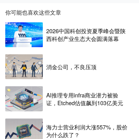
你可能也喜欢这些文章
2026中国科创投资夏季峰会暨陕
西科创产业生态大会圆满落幕
消金公司，不良压顶
AI推理专用infra商业潜力被验
证，Etched估值飙到103亿美元
海力士营业利润大涨557%，股价
为什么跌了？