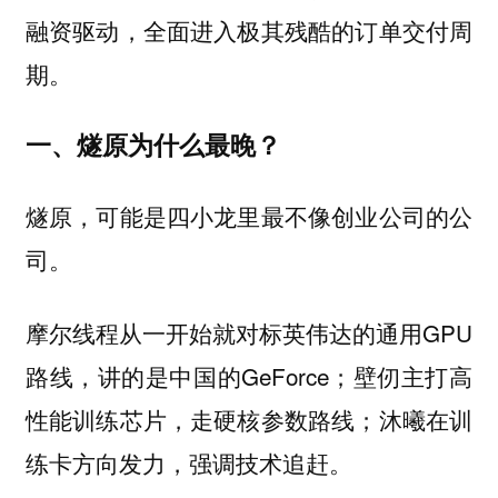
融资驱动，全面进入极其残酷的订单交付周
期。
一、燧原为什么最晚？
燧原，可能是四小龙里最不像创业公司的公
司。
摩尔线程从一开始就对标英伟达的通用GPU
路线，讲的是中国的GeForce；壁仞主打高
性能训练芯片，走硬核参数路线；沐曦在训
练卡方向发力，强调技术追赶。