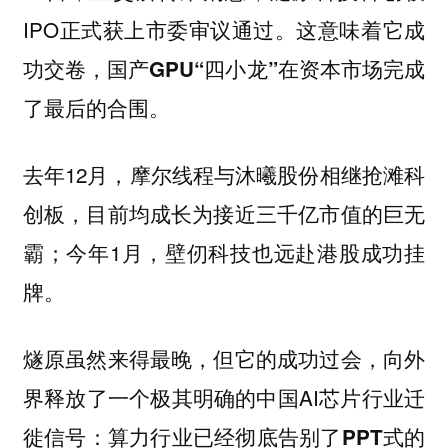
IPO正式获上市委审议通过。
这意味着它成
功交卷，国产GPU“四小龙”在资本市场完成
了最后的合围。
去年12月，摩尔线程与沐曦股份相继抢滩科
创板，目前均成长为接近三千亿市值的巨无
霸；今年1月，壁仞科技也远赴港股成功挂
牌。
燧原虽然来得最晚，但它的成功过会，向外
界释放了一个极其明确的中国AI芯片行业迁
徙信号：
算力行业已经彻底告别了PPT式的