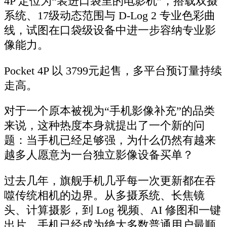
4P 定位为“装进口袋里的电影机”，搭载双摄
系统、17级动态范围与 D-Log 2 专业色彩曲
线，试图在口袋级设备中进一步容纳专业影
像能力。
Pocket 4P 以 3799元起售，多平台预订量持续
走高。
对于一个原本被视为“手机影像补充”的品类
来说，这种热度本身就提出了一个新的问
题：当手机已经足够强，为什么仍然有越来
越多人愿意为一台独立影像设备买单？
过去几年，旗舰手机几乎每一次更新都在吞
噬传统相机的边界。从多摄系统、长焦镜
头、计算摄影，到 Log 视频、AI 修图和一键
出片，手机已经成为绝大多数普通用户最顺