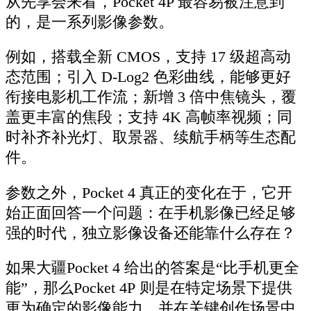
从先享会来看，Pocket 4P 最容易被注意到
的，是一系列影像参数。
例如，搭载全新 CMOS，支持 17 级超高动
态范围；引入 D-Log2 色彩曲线，能够更好
衔接电影机工作流；新增 3 倍中焦镜头，覆
盖更丰富的焦段；支持 4K 高帧率视频；同
时补齐补光灯、取景器、续航手柄等生态配
件。
参数之外，Pocket 4 真正的变化在于，它开
始正面回答一个问题：在手机影像已经足够
强的时代，独立影像设备还能靠什么存在？
如果大疆Pocket 4 给出的答案是“比手机更全
能”，那么Pocket 4P 则是在特定场景下提供
更为确定的影像能力，并在关键创作场景中