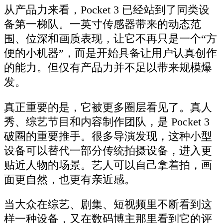
从产品力来看，Pocket 3 已经站到了同类设
备第一梯队。一英寸传感器带来的动态范
围、位深和画质表现，让它不再只是一个“方
便的小机器”，而是开始具备让用户认真创作
的能力。但仅有产品力并不足以带来规模爆
发。
真正重要的是，它被更多圈层看见了。真人
秀、综艺节目和内容制作团队，是 Pocket 3
破圈的重要推手。很多导演发现，这种小型
设备可以替代一部分传统拍摄设备，进入更
贴近人物的场景。艺人可以自己拿着拍，画
面更自然，也更有亲近感。
当大众在综艺、剧集、短视频里不断看到这
样一种设备，又在数码博主那里看到它的评