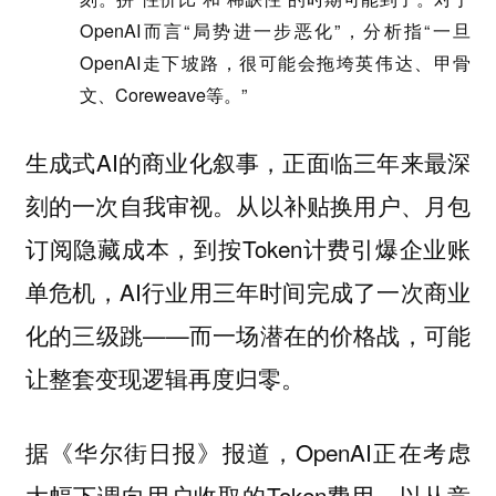
OpenAI而言“局势进一步恶化”，分析指“一旦
OpenAI走下坡路，很可能会拖垮英伟达、甲骨
文、Coreweave等。”
生成式AI的商业化叙事，正面临三年来最深
刻的一次自我审视。从以补贴换用户、月包
订阅隐藏成本，到按Token计费引爆企业账
单危机，AI行业用三年时间完成了一次商业
化的三级跳——而一场潜在的价格战，可能
让整套变现逻辑再度归零。
据《华尔街日报》报道，OpenAI正在考虑
大幅下调向用户收取的Token费用，以从竞