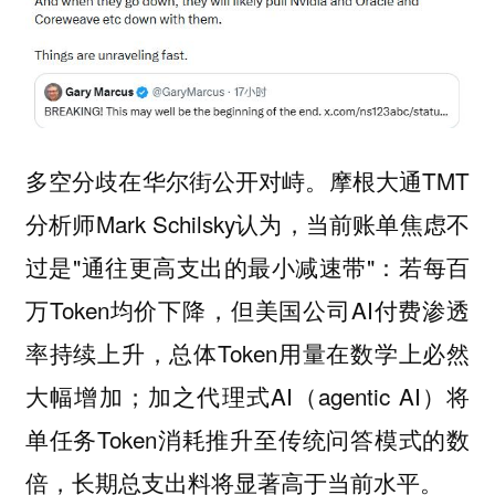
多空分歧在华尔街公开对峙。摩根大通TMT
分析师Mark Schilsky认为，当前账单焦虑不
过是"通往更高支出的最小减速带"：若每百
万Token均价下降，但美国公司AI付费渗透
率持续上升，总体Token用量在数学上必然
大幅增加；加之代理式AI（agentic AI）将
单任务Token消耗推升至传统问答模式的数
倍，长期总支出料将显著高于当前水平。