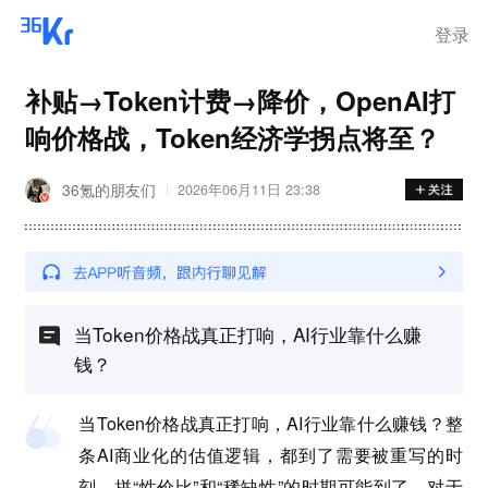
登录
补贴→Token计费→降价，OpenAI打
响价格战，Token经济学拐点将至？
36氪的朋友们
2026年06月11日 23:38
当Token价格战真正打响，AI行业靠什么赚
钱？
当Token价格战真正打响，AI行业靠什么赚钱？整
条AI商业化的估值逻辑，都到了需要被重写的时
刻。拼“性价比”和“稀缺性”的时期可能到了。对于