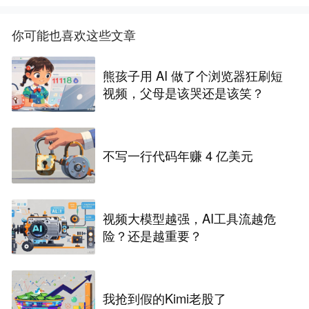
你可能也喜欢这些文章
熊孩子用 AI 做了个浏览器狂刷短
视频，父母是该哭还是该笑？
不写一行代码年赚 4 亿美元
视频大模型越强，AI工具流越危
险？还是越重要？
我抢到假的Kimi老股了