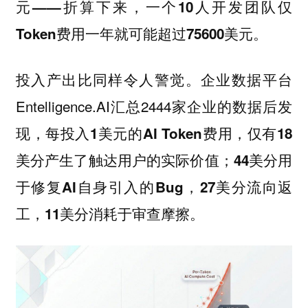
元——折算下来，一个10人开发团队仅
Token费用一年就可能超过75600美元。
投入产出比同样令人警觉。企业数据平台
Entelligence.AI汇总2444家企业的数据后发
现，
每投入1美元的AI Token费用，仅有18
美分产生了触达用户的实际价值；44美分用
于修复AI自身引入的Bug，27美分流向返
工，11美分消耗于审查摩擦。