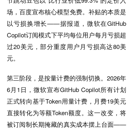
节跳动豆包以"比行业价低99.3%"的定价入
场，百度宣布核心模型免费。补贴的本质是
以亏损换增长——据报道，微软在GitHub
Copilot订阅模式下平均每位用户每月亏损超
过20美元，部分重度用户月亏损高达80美
元。
2026年
第三阶段，是按量计费的强制切换。
6月1日，微软宣布GitHub Copilot所有计划
正式转向基于Token用量计费，月费19美元
直接转化为等额Token额度。这一改变，将
被订阅制长期掩藏的真实成本摆上台面——