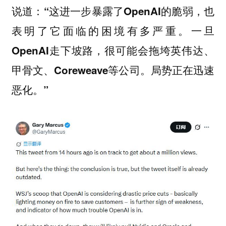
说道：
“这进一步暴露了OpenAI的脆弱，也
表明了它面临的困境有多严重。一旦
OpenAI走下坡路，很可能会拖垮英伟达、
甲骨文、Coreweave等公司。局势正在迅速
恶化。”