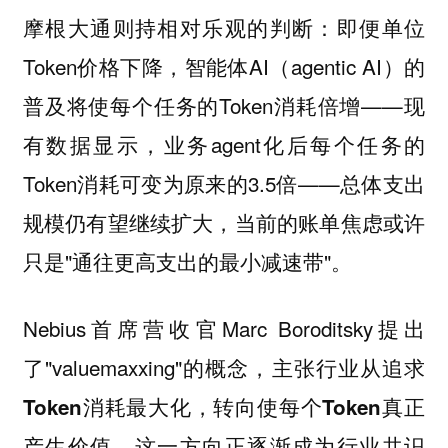
摩根大通则持相对乐观的判断：即便单位
Token价格下降，智能体AI（agentic AI）的
普及将使每个任务的Token消耗倍增——现
有数据显示，业务agent化后每个任务的
Token消耗可变为原来的3.5倍——总体支出
规模仍有望继续扩大，当前的账单焦虑或许
只是"通往更高支出的最小减速带"。
Nebius首席营收官Marc Boroditsky提出
了"valuemaxxing"的概念，
主张行业从追求
Token消耗最大化，转向使每个Token真正
这一方向正逐渐成为行业共识
产生价值。