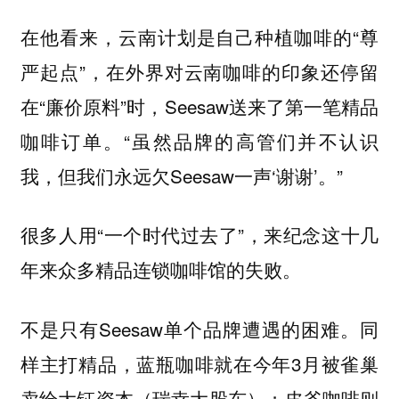
在他看来，云南计划是自己种植咖啡的“尊
严起点”，在外界对云南咖啡的印象还停留
在“廉价原料”时，Seesaw送来了第一笔精品
咖啡订单。“虽然品牌的高管们并不认识
我，但我们永远欠Seesaw一声‘谢谢’。”
很多人用“一个时代过去了”，来纪念这十几
年来众多精品连锁咖啡馆的失败。
不是只有Seesaw单个品牌遭遇的困难。同
样主打精品，蓝瓶咖啡就在今年3月被雀巢
卖给大钲资本（瑞幸大股东）；皮爷咖啡则