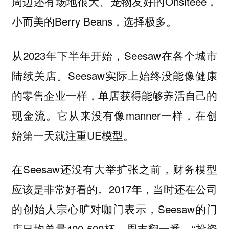
周边还有场地很大、宠物友好的Onsiteee，
小而美的Berry Beans，选择极多。
从2023年下半年开始，Seesaw在各个城市
陆续关店。Seesaw实际上始终没能像健康
的零售企业一样，单店获得能够养活自己的
现金流。它从来没有像manner一样，在创
始第一天就注重UE模型。
在Seesaw还没有大举扩张之前，财务模型
应该是非常好看的。2017年，当时还在公司
的创始人宗心旷对咖门表示，Seesaw的门
店日均单量400-500杯，周末翻一番。“投资