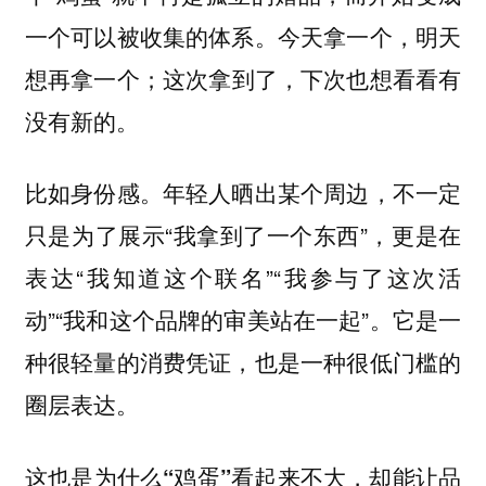
一个可以被收集的体系。今天拿一个，明天
想再拿一个；这次拿到了，下次也想看看有
没有新的。
比如身份感。年轻人晒出某个周边，不一定
只是为了展示“我拿到了一个东西”，更是在
表达“我知道这个联名”“我参与了这次活
动”“我和这个品牌的审美站在一起”。它是一
种很轻量的消费凭证，也是一种很低门槛的
圈层表达。
这也是为什么“鸡蛋”看起来不大，却能让品