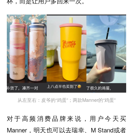
杯，而是让用户多回来一次。
从左至右：皮爷的“鸡蛋”；两款Manner的“鸡蛋”
对于高频消费品牌来说，用户今天买
Manner，明天也可以去瑞幸、M Stand或者