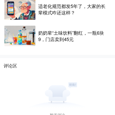
适老化规范都发5年了，大家的长
辈模式咋还这样？
奶奶辈“土味饮料”翻红，一瓶6块
9，门店卖到45元
评论区
暂无评论