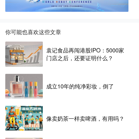
你可能也喜欢这些文章
袁记食品再闯港股IPO：5000家
门店之后，还要证明什么？
成立10年的纯净彩妆，倒了
像卖奶茶一样卖啤酒，有用吗？