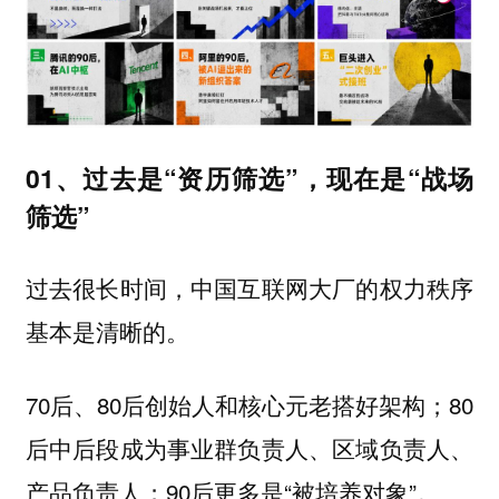
01、过去是“资历筛选”，现在是“战场
筛选”
过去很长时间，中国互联网大厂的权力秩序
基本是清晰的。
70后、80后创始人和核心元老搭好架构；80
后中后段成为事业群负责人、区域负责人、
产品负责人；90后更多是“被培养对象”。