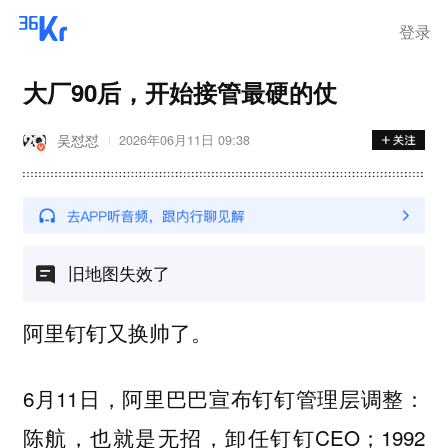
登录
大厂90后，开始接管最硬的仗
吴怼怼
2026年06月11日 09:38
旧地图失效了
阿里钉钉又换帅了。
6月11日，阿里巴巴宣布钉钉管理层调整：
陈航，也就是无招，卸任钉钉CEO；1992