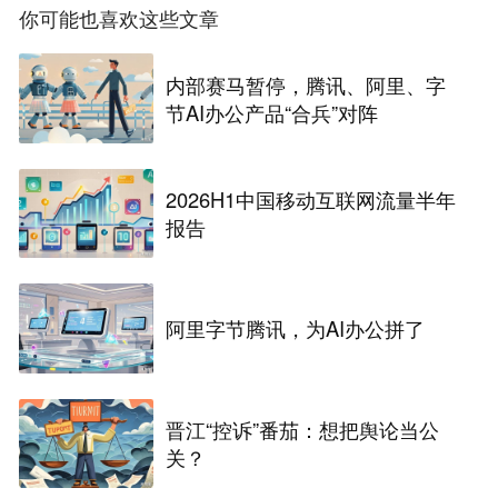
你可能也喜欢这些文章
内部赛马暂停，腾讯、阿里、字
节AI办公产品“合兵”对阵
2026H1中国移动互联网流量半年
报告
阿里字节腾讯，为AI办公拼了
晋江“控诉”番茄：想把舆论当公
关？