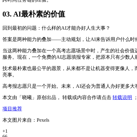
03. AI最朴素的价值
回到最初的问题：什么样的AI才能办好人生大事？
答案是两种能力的叠加——主动规划，让AI来告诉用户什么时
当这两种能力叠加在一个高考志愿场景中时，产生的社会价值
服务。现在，一个免费的AI志愿填报专家，把原本只有少数
技术最朴素也最公平的愿景，从来都不是让机器变得更像人，
亮事。
高考报志愿只是一个开始。未来，AI还会为普通人办好更多大
本文由「
晓曦
」原创出品， 转载或内容合作请点击
转载说明
项目推荐
本文图片来自：
Pexels
+1
66