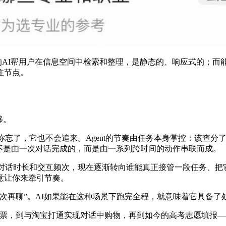
去的AI帮用户在信息空间中检索和整理，是静态的、响应式的；而
住节点。
移。
句；你忘了，它也不会追来。Agent的节奏由任务本身掌控：该
不是由一次对话完成的，而是由一系列跨时间的动作串联而成。
是对话时长和交互频次，现在逐渐转向谁能真正接管一段任务、
意让你来牵引节奏。
次再聊”。AI如果能在这种场景下跑完全程，就意味着它具备
电影票，到与淘宝打通实现对话中购物，再到如今的高考志愿填报