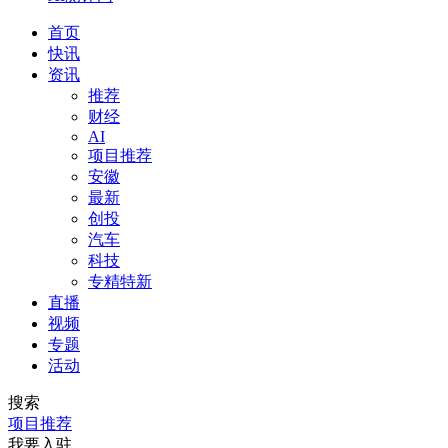
首页
快讯
资讯
推荐
财经
AI
项目推荐
安徽
最新
创投
汽车
科技
专精特新
直播
视频
专题
活动
搜索
项目推荐
我要入驻