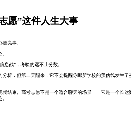
填志愿”这件人生大事
办漂亮事。
态。
信息战”，考验的远不止分数。
顺的分析，但第二天醒来，它不会提醒你哪所学校的预估线发生了
聊完就结束。高考志愿不是一个适合聊天的场景——它是一个长达
迹。