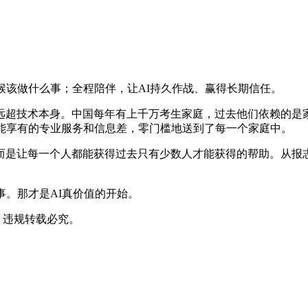
候该做什么事；全程陪伴，让AI持久作战、赢得长期信任。
远超技术本身。中国每年有上千万考生家庭，过去他们依赖的是
人能享有的专业服务和信息差，零门槛地送到了每一个家庭中。
而是让每一个人都能获得过去只有少数人才能获得的帮助。从报志
事。那才是AI真价值的开始。
；违规转载必究。