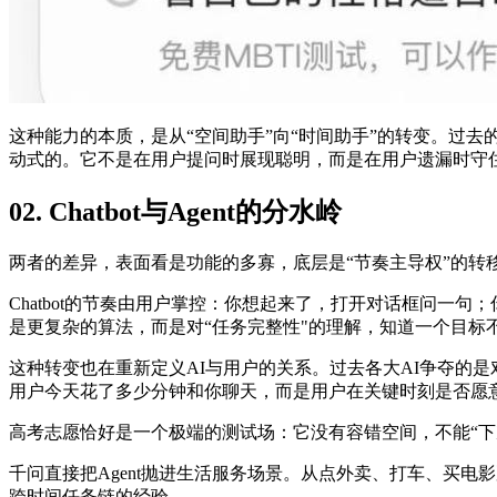
这种能力的本质，是从“空间助手”向“时间助手”的转变。过
动式的。它不是在用户提问时展现聪明，而是在用户遗漏时守
02. Chatbot与Agent的分水岭
两者的差异，表面看是功能的多寡，底层是“节奏主导权”的转
Chatbot的节奏由用户掌控：你想起来了，打开对话框问一
是更复杂的算法，而是对“任务完整性"的理解，知道一个目标
这种转变也在重新定义AI与用户的关系。过去各大AI争夺的
用户今天花了多少分钟和你聊天，而是用户在关键时刻是否愿
高考志愿恰好是一个极端的测试场：它没有容错空间，不能“下
千问直接把Agent抛进生活服务场景。从点外卖、打车、买
跨时间任务链的经验。