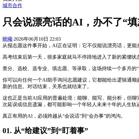
城市合作
只会说漂亮话的AI，办不了“
晓曦
·
2026年06月10日 22:03
从报志愿这件事开始，AI正在证明：它不仅能说漂亮话，更能
高考结束后第一天，很多家庭就马不停蹄地进入了新的紧绷状
查分、选校、选专业、填志愿、等录取，这场持续一个多月的“
你可以向任何一个AI助手询问志愿建议，它都能给出逻辑通
新的信息。对话结束，关系也就结束了。
这也正是当前AI应用的普遍处境：能聊、能写、能分析，但
次延误或信息遗漏，都可能影响一个年轻人未来十年的人生轨
真正有用的AI，必须跨越从“会说话”到“会办事”的鸿沟。
01. 从“给建议”到“盯着事”