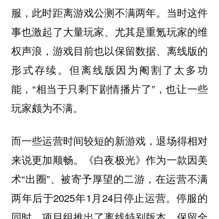
服，此时距离游戏公测不满两年。当时这件
事也激起了大量玩家、尤其是重氪玩家的维
权声浪，游戏目前也以保留数据、离线版的
形式存续。但离线版因为阉割了太多功
能，“相当于只剩下剧情播片了”，也让一些
玩家颇为不满。
而一些运营时间较短的新游戏，退场得相对
来说更加顺畅。《白夜极光》作为一款因美
术“出圈”、被寄予厚望的二游，在运营不满
两年后于2025年1月24日停止运营。停服的
同时，项目组推出了离线特别版本，保留全