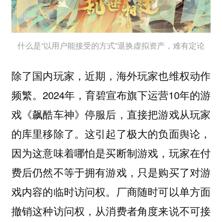
什么是“以用户能接受的方式”退换虚拟资产，难有定论
除了国内玩家，近期，海外玩家也维权动作
频繁。2024年，育碧宣布旗下运营10年的游
戏《飙酷车神》停服后，直接把游戏从玩家
的库里移除了。这引起了极大的负面舆论，
因为这意味着哪怕是买断制游戏，玩家在付
费后仍然不等于拥有游戏，只是购买了对游
戏内容的临时访问权。厂商随时可以单方面
撤销这种访问权，从消费者角度来说不可接