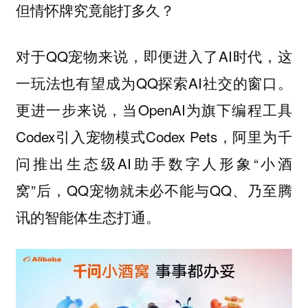
但情怀牌究竟能打多久？
对于QQ宠物来说，即便进入了AI时代，这
一玩法也有望成为QQ探索AI社交的窗口。
更进一步来说，当OpenAI为旗下编程工具
Codex引入宠物模式Codex Pets，阿里为千
问推出生态级AI助手数字人形象“小酒
窝”后，QQ宠物就未必不能与QQ、乃至腾
讯的智能体生态打通。