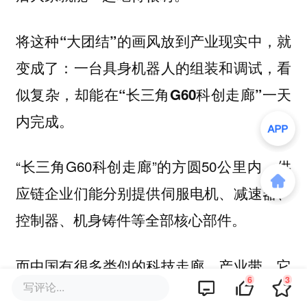
将这种“大团结”的画风放到产业现实中，就
变成了：一台具身机器人的组装和调试，看
似复杂，却能在“长三角G60科创走廊”一天
内完成。
“长三角G60科创走廊”的方圆50公里内，供
应链企业们能分别提供伺服电机、减速器、
控制器、机身铸件等全部核心部件。
而中国有很多类似的科技走廊、产业带，它
6
3
写评论...
们就是我们前面聊的“小区”，也是效率极