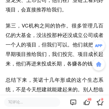
项目，会直接推荐给我们。
第三，VC机构之间的协作。很多管理几百
亿的大基金，没法投那种还没成立公司或者
一个人的项目，但我们可以。他们就把这类
早期项目推给我们，我们投完、项目成长起
来，他们再进来投成长期，各赚各的钱。
总结下来，英诺十几年形成的这个生态系
统，不是今天想建就能建起来的。别人想临
时抱佛脚，点对点地去找清华某个教授，比
46
4
写评论...
不过我们这种长期扎根的体系。当然我们也